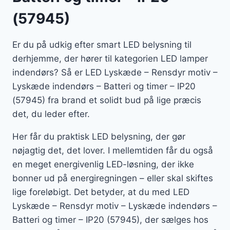
(57945)
Er du på udkig efter smart LED belysning til
derhjemme, der hører til kategorien LED lamper
indendørs? Så er LED Lyskæde – Rensdyr motiv –
Lyskæde indendørs – Batteri og timer – IP20
(57945) fra brand et solidt bud på lige præcis
det, du leder efter.
Her får du praktisk LED belysning, der gør
nøjagtig det, det lover. I mellemtiden får du også
en meget energivenlig LED-løsning, der ikke
bonner ud på energiregningen – eller skal skiftes
lige foreløbigt. Det betyder, at du med LED
Lyskæde – Rensdyr motiv – Lyskæde indendørs –
Batteri og timer – IP20 (57945), der sælges hos