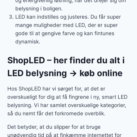
og energivenlig løsning, når det drejer sig om
belysning i boligen.
LED kan indstilles og justeres. Du får super
mange muligheder med LED, der er super
gode til at gengive farve og kan fintunes
dynamisk.
ShopLED – her finder du alt i
LED belysning → køb online
Hos ShopLED har vi sørget for, at det er
overskueligt for dig at få fingrene i ny, smart LED
belysning. Vi har samlet overskuelige kategorier,
så du nemt får det forkromede overblik.
Det betyder, at du slipper for at bruge
unødvendig tid på at finkæmme internettet for