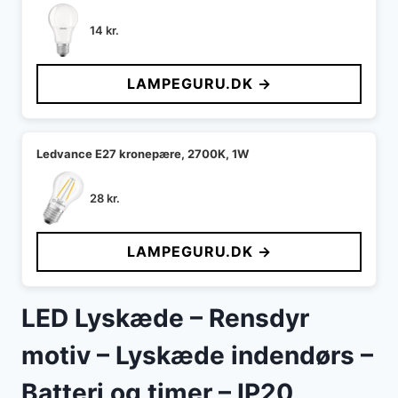
14
kr.
LAMPEGURU.DK →
Ledvance E27 kronepære, 2700K, 1W
28
kr.
LAMPEGURU.DK →
LED Lyskæde – Rensdyr
motiv – Lyskæde indendørs –
Batteri og timer – IP20