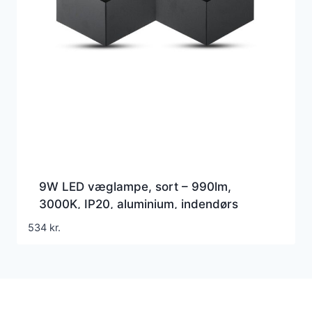
9W LED væglampe, sort – 990lm,
3000K, IP20, aluminium, indendørs
534
kr.