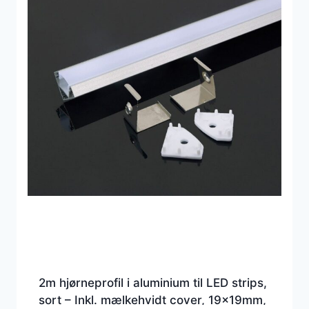
2m hjørneprofil i aluminium til LED strips,
sort – Inkl. mælkehvidt cover, 19x19mm,