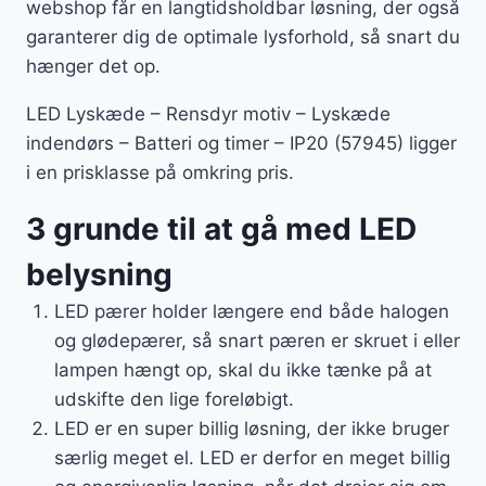
webshop får en langtidsholdbar løsning, der også
garanterer dig de optimale lysforhold, så snart du
hænger det op.
LED Lyskæde – Rensdyr motiv – Lyskæde
indendørs – Batteri og timer – IP20 (57945) ligger
i en prisklasse på omkring pris.
3 grunde til at gå med LED
belysning
LED pærer holder længere end både halogen
og glødepærer, så snart pæren er skruet i eller
lampen hængt op, skal du ikke tænke på at
udskifte den lige foreløbigt.
LED er en super billig løsning, der ikke bruger
særlig meget el. LED er derfor en meget billig