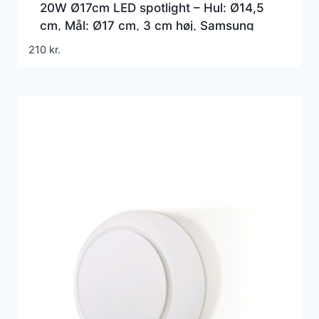
20W Ø17cm LED spotlight – Hul: Ø14,5
cm, Mål: Ø17 cm, 3 cm høj, Samsung
LED chip
210
kr.