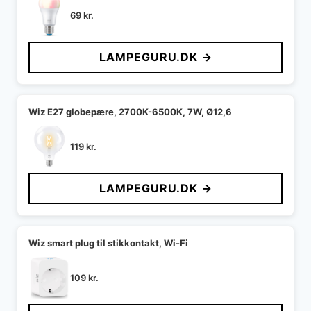
69
kr.
LAMPEGURU.DK →
Wiz E27 globepære, 2700K-6500K, 7W, Ø12,6
119
kr.
LAMPEGURU.DK →
Wiz smart plug til stikkontakt, Wi-Fi
109
kr.