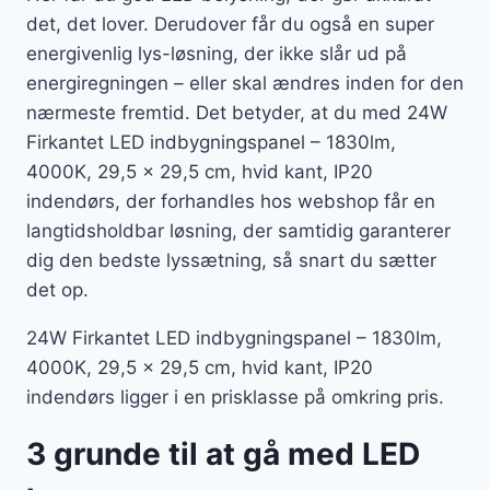
det, det lover. Derudover får du også en super
energivenlig lys-løsning, der ikke slår ud på
energiregningen – eller skal ændres inden for den
nærmeste fremtid. Det betyder, at du med 24W
Firkantet LED indbygningspanel – 1830lm,
4000K, 29,5 x 29,5 cm, hvid kant, IP20
indendørs, der forhandles hos webshop får en
langtidsholdbar løsning, der samtidig garanterer
dig den bedste lyssætning, så snart du sætter
det op.
24W Firkantet LED indbygningspanel – 1830lm,
4000K, 29,5 x 29,5 cm, hvid kant, IP20
indendørs ligger i en prisklasse på omkring pris.
3 grunde til at gå med LED