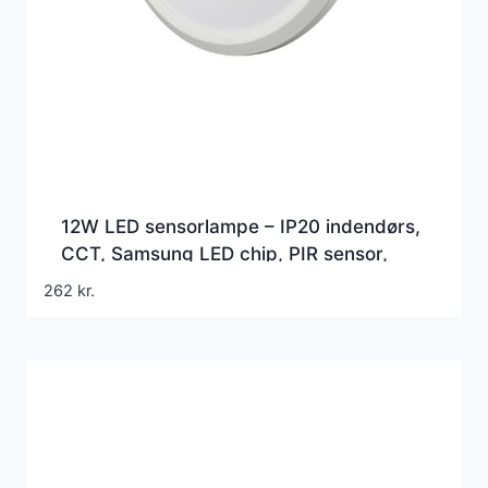
12W LED sensorlampe – IP20 indendørs,
CCT, Samsung LED chip, PIR sensor,
inkl. lyskilde
262
kr.