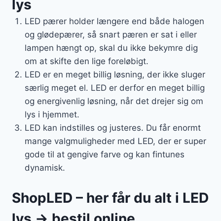
lys
LED pærer holder længere end både halogen
og glødepærer, så snart pæren er sat i eller
lampen hængt op, skal du ikke bekymre dig
om at skifte den lige foreløbigt.
LED er en meget billig løsning, der ikke sluger
særlig meget el. LED er derfor en meget billig
og energivenlig løsning, når det drejer sig om
lys i hjemmet.
LED kan indstilles og justeres. Du får enormt
mange valgmuligheder med LED, der er super
gode til at gengive farve og kan fintunes
dynamisk.
ShopLED – her får du alt i LED
lys → bestil online