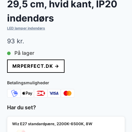
29,5 cm, hvid kant, IP20
indendørs
LED lamper indendørs
93
kr.
På lager
MRPERFECT.DK →
Betalingsmuligheder
Har du set?
Wiz E27 standardpære, 2200K-6500K, 8W