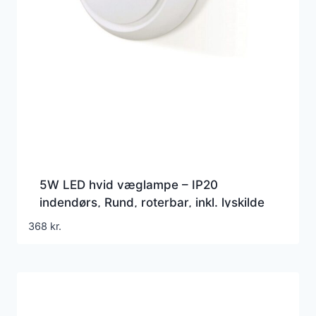
5W LED hvid væglampe – IP20
indendørs, Rund, roterbar, inkl. lyskilde
368
kr.