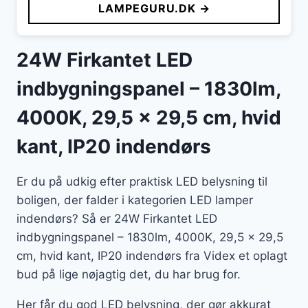
LAMPEGURU.DK →
24W Firkantet LED
indbygningspanel – 1830lm,
4000K, 29,5 x 29,5 cm, hvid
kant, IP20 indendørs
Er du på udkig efter praktisk LED belysning til
boligen, der falder i kategorien LED lamper
indendørs? Så er 24W Firkantet LED
indbygningspanel – 1830lm, 4000K, 29,5 x 29,5
cm, hvid kant, IP20 indendørs fra Videx et oplagt
bud på lige nøjagtig det, du har brug for.
Her får du god LED belysning, der gør akkurat