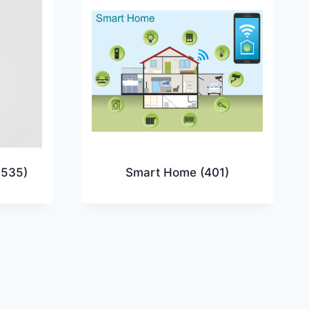
6535)
Smart Home
(401)