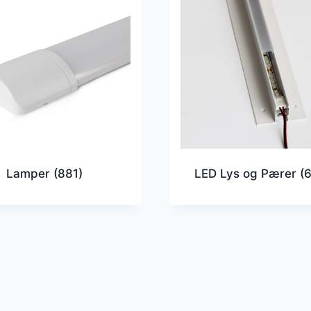
Lamper
(881)
LED Lys og Pærer
(