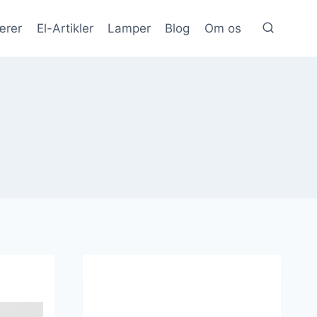
ærer
El-Artikler
Lamper
Blog
Om os