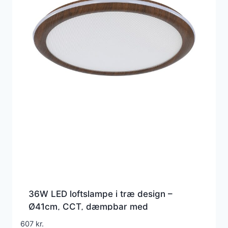
36W LED loftslampe i træ design –
Ø41cm, CCT, dæmpbar med
fjernbetjening, IP20 indendørs
607
kr.