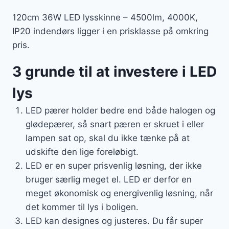
120cm 36W LED lysskinne – 4500lm, 4000K,
IP20 indendørs ligger i en prisklasse på omkring
pris.
3 grunde til at investere i LED
lys
LED pærer holder bedre end både halogen og
glødepærer, så snart pæren er skruet i eller
lampen sat op, skal du ikke tænke på at
udskifte den lige foreløbigt.
LED er en super prisvenlig løsning, der ikke
bruger særlig meget el. LED er derfor en
meget økonomisk og energivenlig løsning, når
det kommer til lys i boligen.
LED kan designes og justeres. Du får super