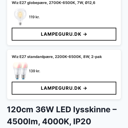
Wiz E27 globepære, 2700K-6500K, 7W, Ø12,6
119
kr.
LAMPEGURU.DK →
Wiz E27 standardpære, 2200K-6500K, 8W, 2-pak
139
kr.
LAMPEGURU.DK →
120cm 36W LED lysskinne –
4500lm, 4000K, IP20