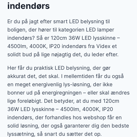
indendørs
Er du på jagt efter smart LED belysning til
boligen, der hører til kategorien LED lamper
indendørs? Så er 120cm 36W LED lysskinne –
4500lm, 4000K, IP20 indendørs fra Videx et
solidt bud på lige nøjagtig det, du leder efter.
Her får du praktisk LED belysning, der gør
akkurat det, det skal. I mellemtiden får du også
en meget energivenlig lys-løsning, der ikke
bonner ud på energiregningen – eller skal ændres
lige foreløbigt. Det betyder, at du med 120cm
36W LED lysskinne – 4500lm, 4000K, IP20
indendørs, der forhandles hos webshop får en
solid løsning, der også garanterer dig den bedste
lyssætning, så snart du sætter det op.