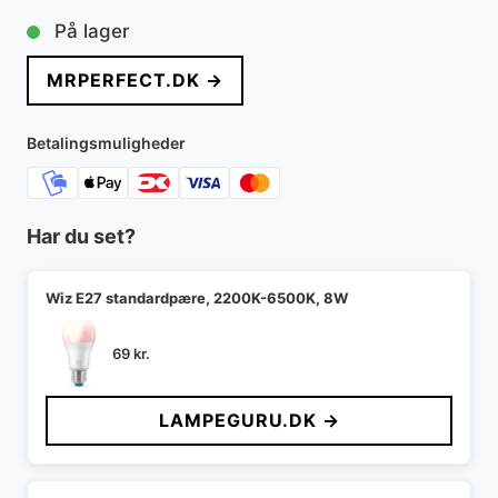
På lager
MRPERFECT.DK →
Betalingsmuligheder
Har du set?
Wiz E27 standardpære, 2200K-6500K, 8W
69
kr.
LAMPEGURU.DK →