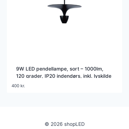
9W LED pendellampe, sort – 1000lm,
120 grader, IP20 indendørs, inkl. lyskilde
400
kr.
© 2026 shopLED