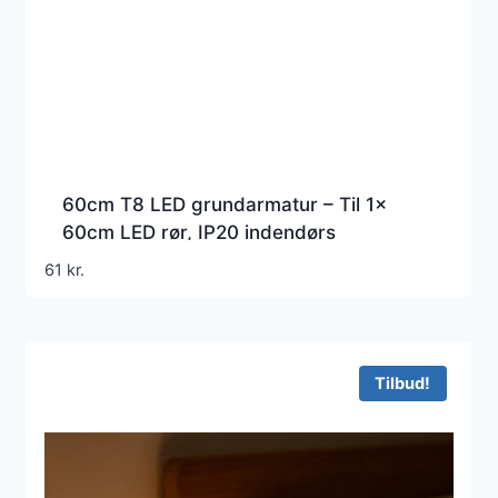
60cm T8 LED grundarmatur – Til 1x
60cm LED rør, IP20 indendørs
61
kr.
Tilbud!