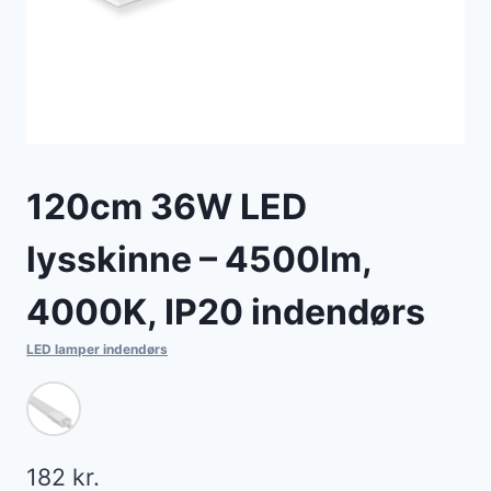
120cm 36W LED
lysskinne – 4500lm,
4000K, IP20 indendørs
LED lamper indendørs
182
kr.