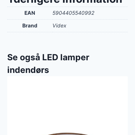
EAN
5904405540992
Brand
Videx
Se også LED lamper
indendørs