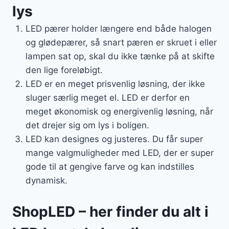
lys
LED pærer holder længere end både halogen
og glødepærer, så snart pæren er skruet i eller
lampen sat op, skal du ikke tænke på at skifte
den lige foreløbigt.
LED er en meget prisvenlig løsning, der ikke
sluger særlig meget el. LED er derfor en
meget økonomisk og energivenlig løsning, når
det drejer sig om lys i boligen.
LED kan designes og justeres. Du får super
mange valgmuligheder med LED, der er super
gode til at gengive farve og kan indstilles
dynamisk.
ShopLED – her finder du alt i