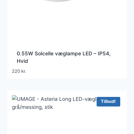
0.55W Solcelle væglampe LED – IP54,
Hvid
220
kr.
Tilbud!