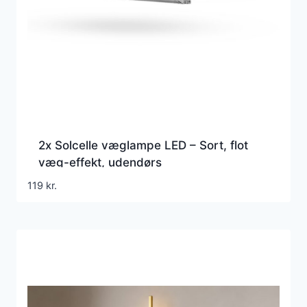
2x Solcelle væglampe LED – Sort, flot
væg-effekt, udendørs
119
kr.