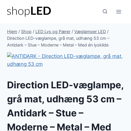
Fortsæt
til
indhold
Hjem
/
Shop
/
LED Lys og Pærer
/
Væglamper LED
/
Direction LED-væglampe, grå mat, udhæng 53 cm –
Antidark – Stue – Moderne – Metal – Med én lyskilde
Direction LED-væglampe,
grå mat, udhæng 53 cm –
Antidark – Stue –
Moderne – Metal – Med