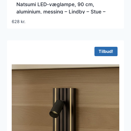
Natsumi LED-væglampe, 90 cm,
aluminium, messing – Lindby – Stue –
Moderne – Kantet
628
kr.
Tilbud!