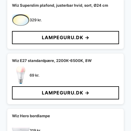
Wiz Superslim plafond, justerbar hvid, sort, Ø24 cm
329
kr.
LAMPEGURU.DK →
Wiz E27 standardpære, 2200K-6500K, 8W
69
kr.
LAMPEGURU.DK →
Wiz Hero bordlampe
319
kr.