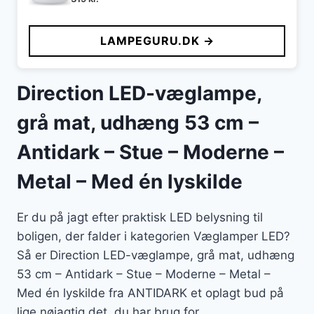
LAMPEGURU.DK →
Direction LED-væglampe,
grå mat, udhæng 53 cm –
Antidark – Stue – Moderne –
Metal – Med én lyskilde
Er du på jagt efter praktisk LED belysning til
boligen, der falder i kategorien Væglamper LED?
Så er Direction LED-væglampe, grå mat, udhæng
53 cm – Antidark – Stue – Moderne – Metal –
Med én lyskilde fra ANTIDARK et oplagt bud på
lige nøjagtig det, du har brug for.