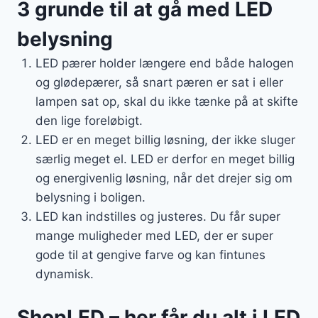
3 grunde til at gå med LED
belysning
LED pærer holder længere end både halogen
og glødepærer, så snart pæren er sat i eller
lampen sat op, skal du ikke tænke på at skifte
den lige foreløbigt.
LED er en meget billig løsning, der ikke sluger
særlig meget el. LED er derfor en meget billig
og energivenlig løsning, når det drejer sig om
belysning i boligen.
LED kan indstilles og justeres. Du får super
mange muligheder med LED, der er super
gode til at gengive farve og kan fintunes
dynamisk.
ShopLED – her får du alt i LED