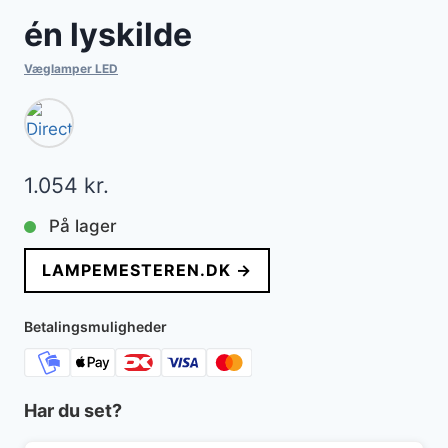
én lyskilde
Væglamper LED
1.054
kr.
På lager
LAMPEMESTEREN.DK →
Betalingsmuligheder
Har du set?