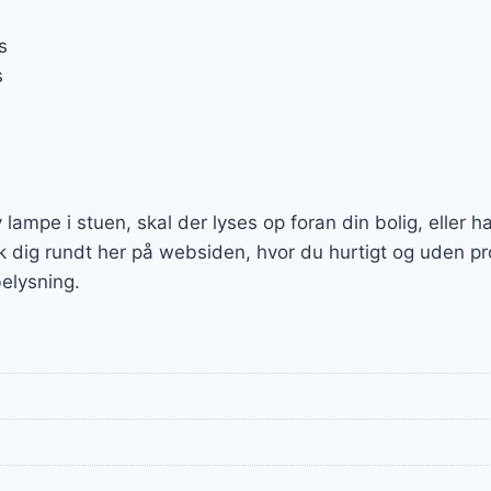
s
s
lampe i stuen, skal der lyses op foran din bolig, eller h
k dig rundt her på websiden, hvor du hurtigt og uden p
elysning.