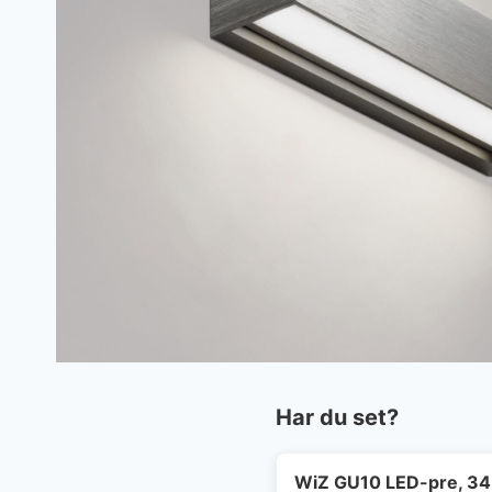
Har du set?
WiZ GU10 LED-pre, 345