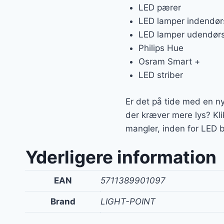
LED pærer
LED lamper indendør
LED lamper udendør
Philips Hue
Osram Smart +
LED striber
Er det på tide med en ny 
der kræver mere lys? Kli
mangler, inden for LED b
Yderligere information
EAN
5711389901097
Brand
LIGHT-POINT