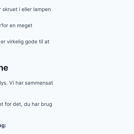
skruet i eller lampen
erfor en meget
 virkelig gode til at
ine
D lys. Vi har sammensat
t for det, du har brug
ng: