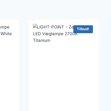
Tilbud!