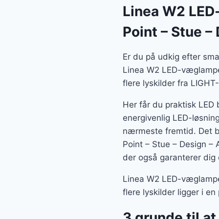
Linea W2 LED-
Point – Stue –
Er du på udkig efter sm
Linea W2 LED-væglampe 
flere lyskilder fra LIGHT
Her får du praktisk LED 
energivenlig LED-løsning
nærmeste fremtid. Det 
Point – Stue – Design – 
der også garanterer dig 
Linea W2 LED-væglampe 
flere lyskilder ligger i e
3 grunde til at