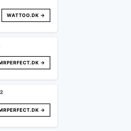
WATTOO.DK →
2
MRPERFECT.DK →
m2
MRPERFECT.DK →