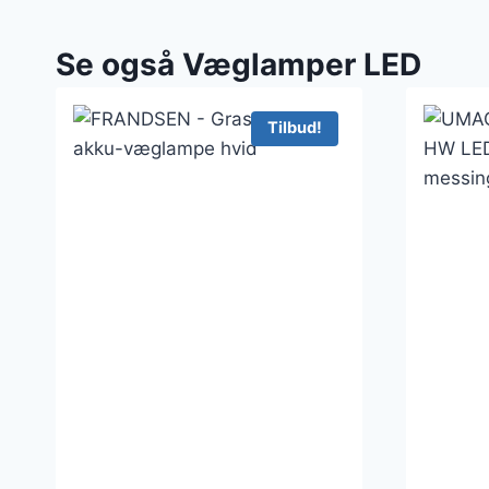
Se også Væglamper LED
Tilbud!