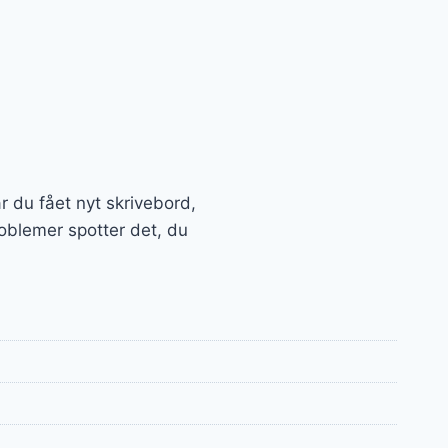
ar du fået nyt skrivebord,
roblemer spotter det, du