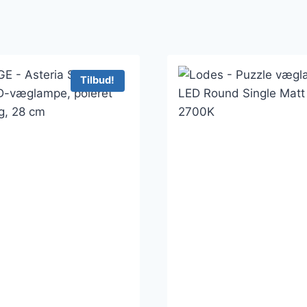
Tilbud!