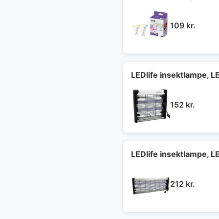
109
kr.
LEDlife insektlampe, 
152
kr.
LEDlife insektlampe, 
212
kr.