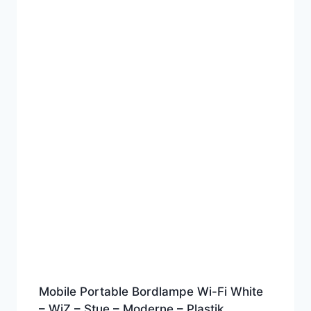
Mobile Portable Bordlampe Wi-Fi White
– WiZ – Stue – Moderne – Plastik