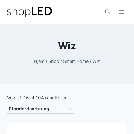
Fortsæt
til
indhold
Wiz
Hjem
/
Shop
/
Smart Home
/
Wiz
Viser 1–16 af 104 resultater