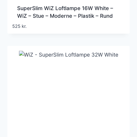
SuperSlim WiZ Loftlampe 16W White –
WiZ – Stue – Moderne – Plastik – Rund
525
kr.