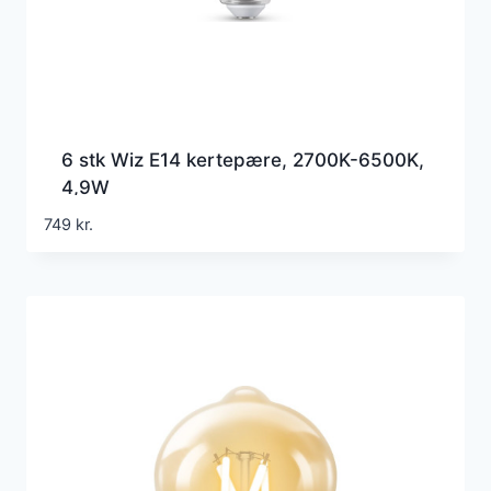
6 stk Wiz E14 kertepære, 2700K-6500K,
4,9W
749
kr.