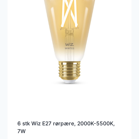
6 stk Wiz E27 rørpære, 2000K-5500K,
7W