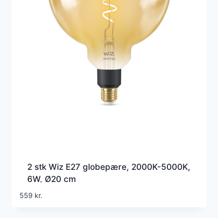
2 stk Wiz E27 globepære, 2000K-5000K,
6W, Ø20 cm
559
kr.