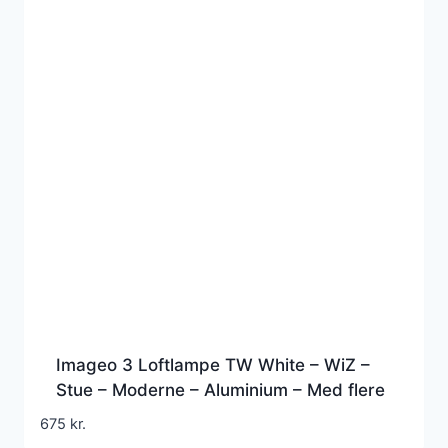
Imageo 3 Loftlampe TW White – WiZ –
Stue – Moderne – Aluminium – Med flere
lyskilder
675
kr.