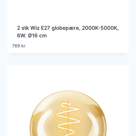
2 stk Wiz E27 globepære, 2000K-5000K,
6W, Ø16 cm
769
kr.