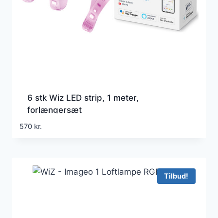
6 stk Wiz LED strip, 1 meter,
forlængersæt
570
kr.
Tilbud!