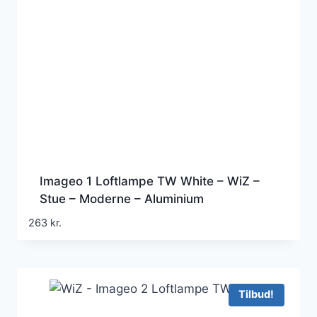
Imageo 1 Loftlampe TW White – WiZ –
Stue – Moderne – Aluminium
263
kr.
Tilbud!