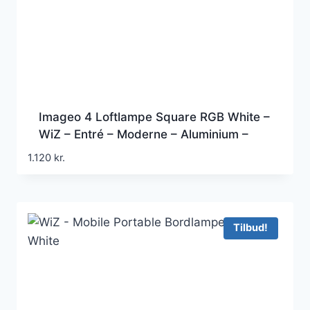
Imageo 4 Loftlampe Square RGB White –
WiZ – Entré – Moderne – Aluminium –
Med flere lyskilder
1.120
kr.
Tilbud!