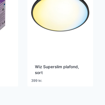
Wiz Superslim plafond,
sort
399
kr.