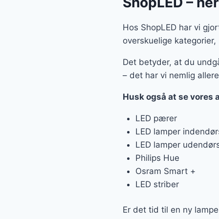
ShopLED – her 
Hos ShopLED har vi gjort 
overskuelige kategorier,
Det betyder, at du undgå
– det har vi nemlig allere
Husk også at se vores 
LED pærer
LED lamper indendør
LED lamper udendør
Philips Hue
Osram Smart +
LED striber
Er det tid til en ny lampe