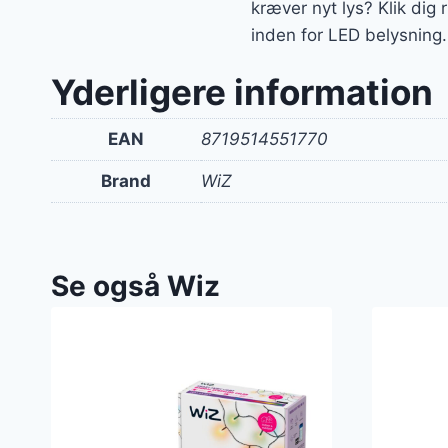
kræver nyt lys? Klik dig
inden for LED belysning.
Yderligere information
EAN
8719514551770
Brand
WiZ
Se også Wiz