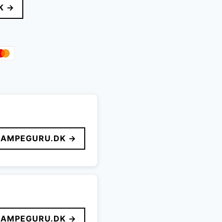
K →
r..
LAMPEGURU.DK →
LAMPEGURU.DK →