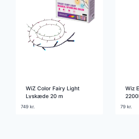
WiZ Color Fairy Light
Wiz 
Lyskæde 20 m
2200
749
kr.
79
kr.