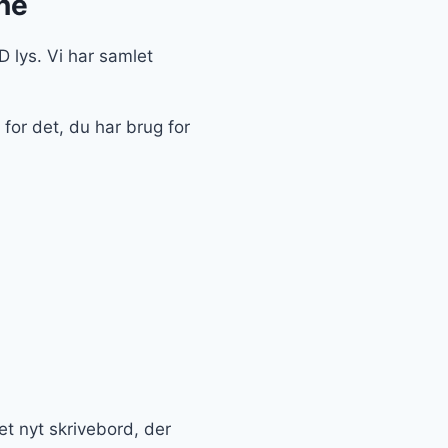
ine
D lys. Vi har samlet
for det, du har brug for
ået nyt skrivebord, der