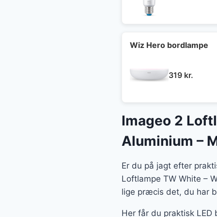
Wiz Hero bordlampe
319
kr.
Imageo 2 Loft
Aluminium – Me
Er du på jagt efter prak
Loftlampe TW White – Wi
lige præcis det, du har b
Her får du praktisk LED 