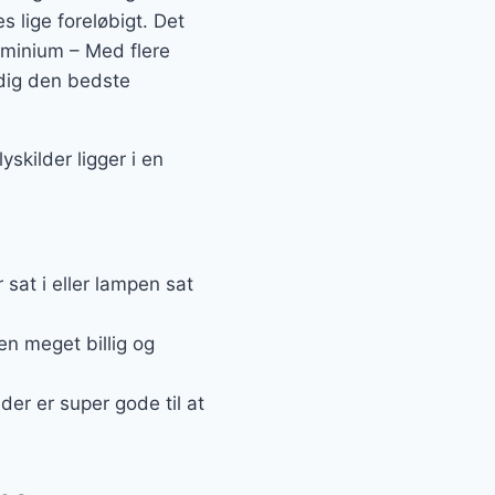
s lige foreløbigt. Det
minium – Med flere
 dig den bedste
kilder ligger i en
at i eller lampen sat
en meget billig og
er er super gode til at