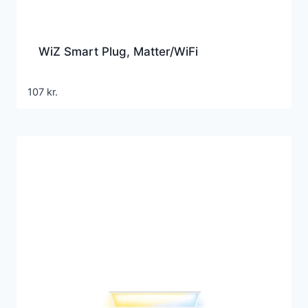
WiZ Smart Plug, Matter/WiFi
107
kr.