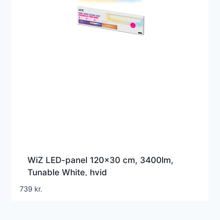
WiZ LED-panel 120×30 cm, 3400lm,
Tunable White, hvid
739
kr.