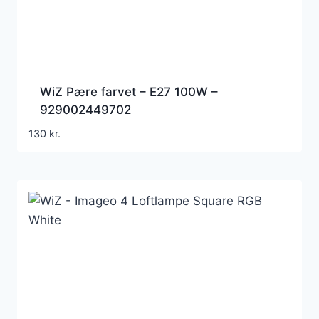
WiZ Pære farvet – E27 100W –
929002449702
130
kr.