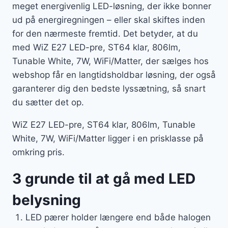
meget energivenlig LED-løsning, der ikke bonner
ud på energiregningen – eller skal skiftes inden
for den nærmeste fremtid. Det betyder, at du
med WiZ E27 LED-pre, ST64 klar, 806lm,
Tunable White, 7W, WiFi/Matter, der sælges hos
webshop får en langtidsholdbar løsning, der også
garanterer dig den bedste lyssætning, så snart
du sætter det op.
WiZ E27 LED-pre, ST64 klar, 806lm, Tunable
White, 7W, WiFi/Matter ligger i en prisklasse på
omkring pris.
3 grunde til at gå med LED
belysning
LED pærer holder længere end både halogen