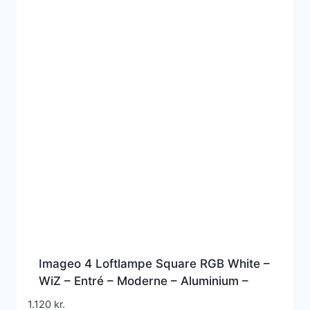
Imageo 4 Loftlampe Square RGB White –
WiZ – Entré – Moderne – Aluminium –
Med flere lyskilder
1.120
kr.