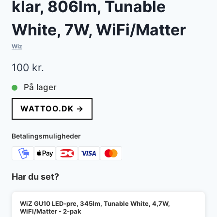
klar, 806lm, Tunable
White, 7W, WiFi/Matter
Wiz
100
kr.
På lager
WATTOO.DK →
Betalingsmuligheder
Har du set?
WiZ GU10 LED-pre, 345lm, Tunable White, 4,7W,
WiFi/Matter - 2-pak