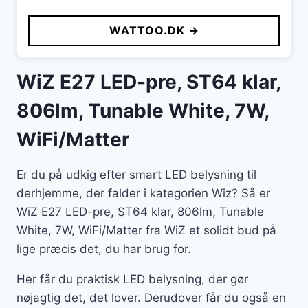
WATTOO.DK →
WiZ E27 LED-pre, ST64 klar,
806lm, Tunable White, 7W,
WiFi/Matter
Er du på udkig efter smart LED belysning til
derhjemme, der falder i kategorien Wiz? Så er
WiZ E27 LED-pre, ST64 klar, 806lm, Tunable
White, 7W, WiFi/Matter fra WiZ et solidt bud på
lige præcis det, du har brug for.
Her får du praktisk LED belysning, der gør
nøjagtig det, det lover. Derudover får du også en