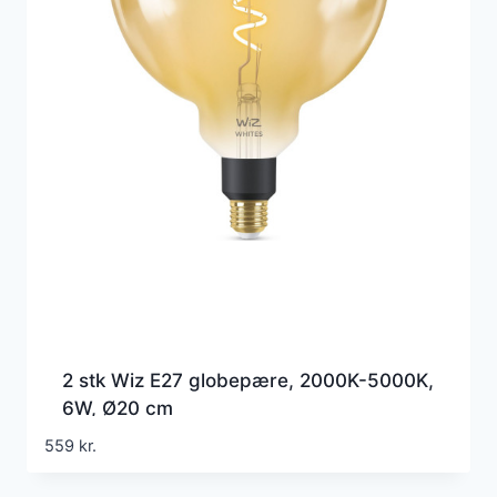
2 stk Wiz E27 globepære, 2000K-5000K,
6W, Ø20 cm
559
kr.