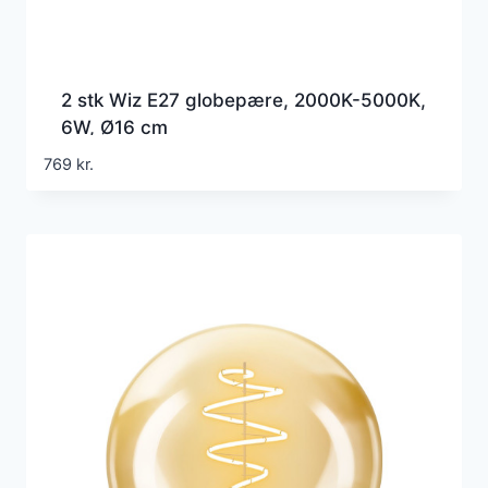
2 stk Wiz E27 globepære, 2000K-5000K,
6W, Ø16 cm
769
kr.