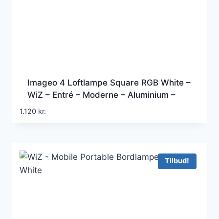
Imageo 4 Loftlampe Square RGB White –
WiZ – Entré – Moderne – Aluminium –
Med flere lyskilder
1.120
kr.
Tilbud!