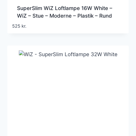
SuperSlim WiZ Loftlampe 16W White –
WiZ – Stue – Moderne – Plastik – Rund
525
kr.