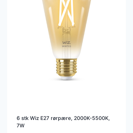
6 stk Wiz E27 rørpære, 2000K-5500K,
7W