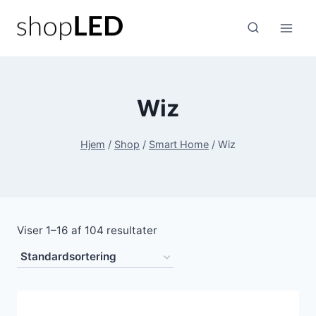
Fortsæt
til
indhold
Wiz
Hjem
/
Shop
/
Smart Home
/
Wiz
Viser 1–16 af 104 resultater