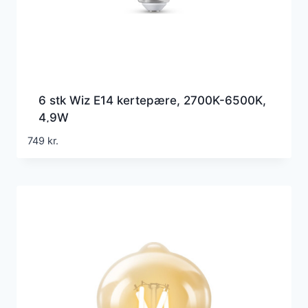
6 stk Wiz E14 kertepære, 2700K-6500K,
4,9W
749
kr.