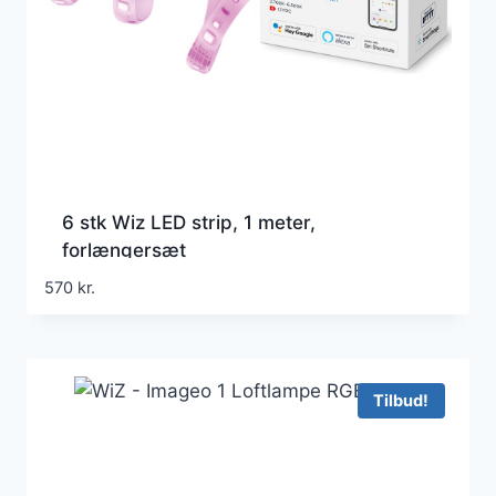
6 stk Wiz LED strip, 1 meter,
forlængersæt
570
kr.
Tilbud!