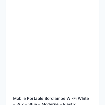
Mobile Portable Bordlampe Wi-Fi White
– WiZ – Stue – Moderne – Plastik