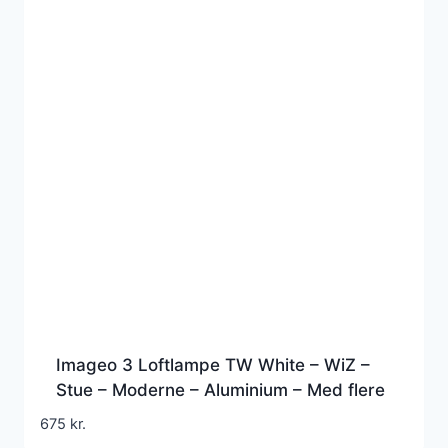
Imageo 3 Loftlampe TW White – WiZ –
Stue – Moderne – Aluminium – Med flere
lyskilder
675
kr.