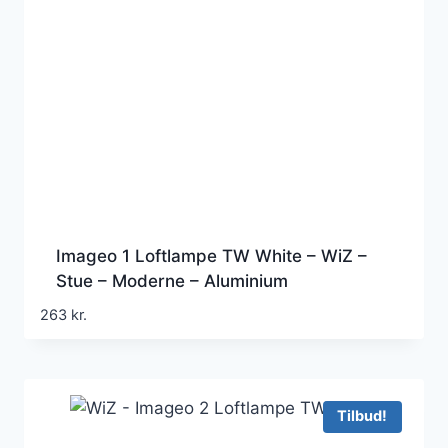
Imageo 1 Loftlampe TW White – WiZ –
Stue – Moderne – Aluminium
263
kr.
Tilbud!