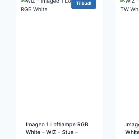
Tilbud!
Imageo 1 Loftlampe RGB
Imag
White – WiZ – Stue –
White