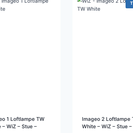
T
eo 1 Loftlampe TW
Imageo 2 Loftlampe
 – WiZ – Stue –
White – WiZ – Stue –