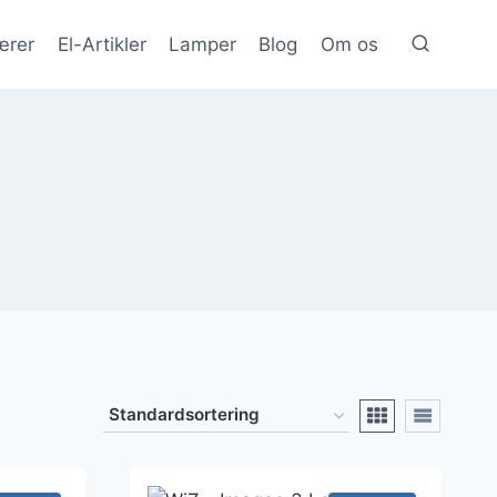
ærer
El-Artikler
Lamper
Blog
Om os