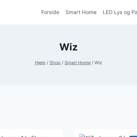
Forside
Smart Home
LED Lys og P
Wiz
Hjem
/
Shop
/
Smart Home
/
Wiz