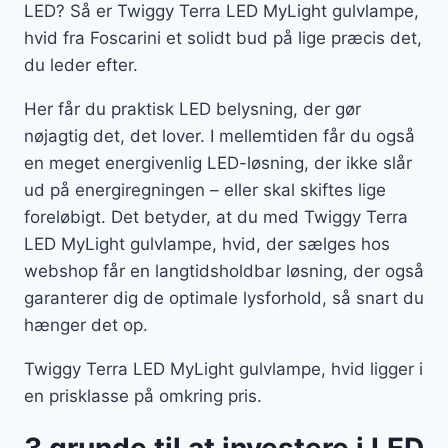
LED? Så er Twiggy Terra LED MyLight gulvlampe,
hvid fra Foscarini et solidt bud på lige præcis det,
du leder efter.
Her får du praktisk LED belysning, der gør
nøjagtig det, det lover. I mellemtiden får du også
en meget energivenlig LED-løsning, der ikke slår
ud på energiregningen – eller skal skiftes lige
foreløbigt. Det betyder, at du med Twiggy Terra
LED MyLight gulvlampe, hvid, der sælges hos
webshop får en langtidsholdbar løsning, der også
garanterer dig de optimale lysforhold, så snart du
hænger det op.
Twiggy Terra LED MyLight gulvlampe, hvid ligger i
en prisklasse på omkring pris.