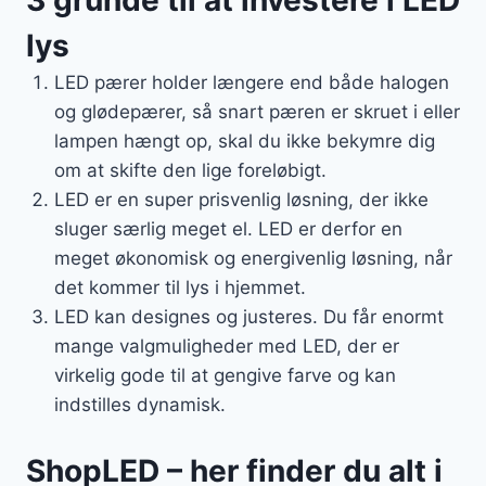
3 grunde til at investere i LED
lys
LED pærer holder længere end både halogen
og glødepærer, så snart pæren er skruet i eller
lampen hængt op, skal du ikke bekymre dig
om at skifte den lige foreløbigt.
LED er en super prisvenlig løsning, der ikke
sluger særlig meget el. LED er derfor en
meget økonomisk og energivenlig løsning, når
det kommer til lys i hjemmet.
LED kan designes og justeres. Du får enormt
mange valgmuligheder med LED, der er
virkelig gode til at gengive farve og kan
indstilles dynamisk.
ShopLED – her finder du alt i