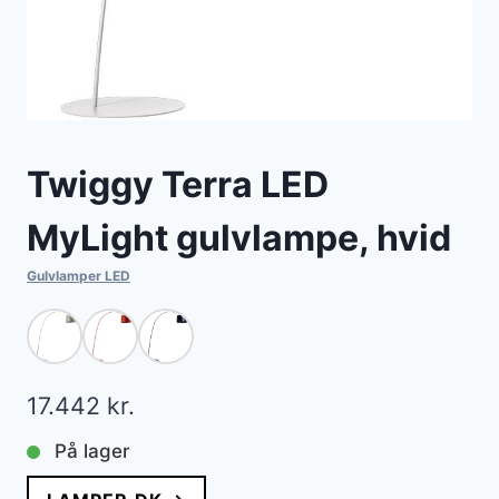
Twiggy Terra LED
MyLight gulvlampe, hvid
Gulvlamper LED
17.442
kr.
På lager