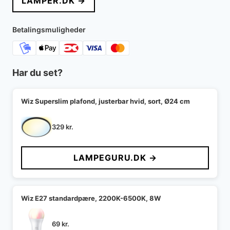
LAMPER.DK →
Betalingsmuligheder
Har du set?
Wiz Superslim plafond, justerbar hvid, sort, Ø24 cm
329
kr.
LAMPEGURU.DK →
Wiz E27 standardpære, 2200K-6500K, 8W
69
kr.