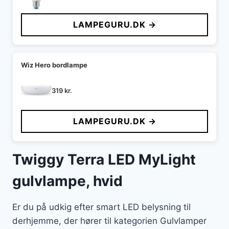
LAMPEGURU.DK →
Wiz Hero bordlampe
319
kr.
LAMPEGURU.DK →
Twiggy Terra LED MyLight
gulvlampe, hvid
Er du på udkig efter smart LED belysning til
derhjemme, der hører til kategorien Gulvlamper