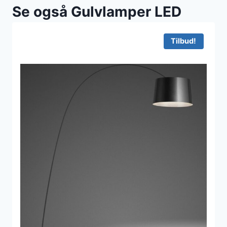
Se også Gulvlamper LED
Tilbud!