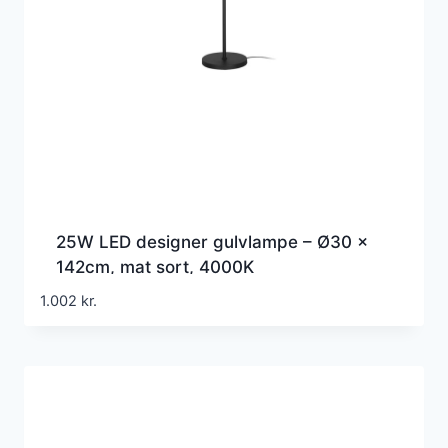
25W LED designer gulvlampe – Ø30 x
142cm, mat sort, 4000K
1.002
kr.