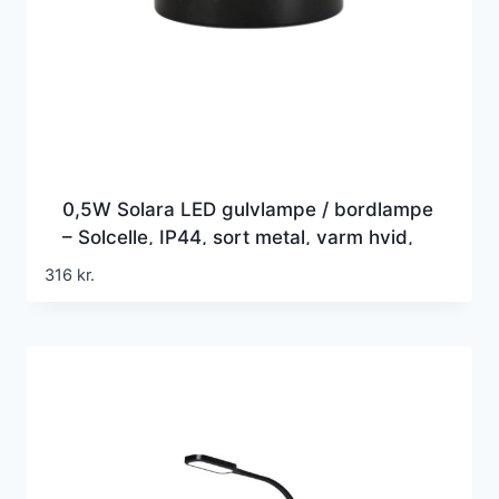
0,5W Solara LED gulvlampe / bordlampe
– Solcelle, IP44, sort metal, varm hvid,
genopladelig, udendørs
316
kr.