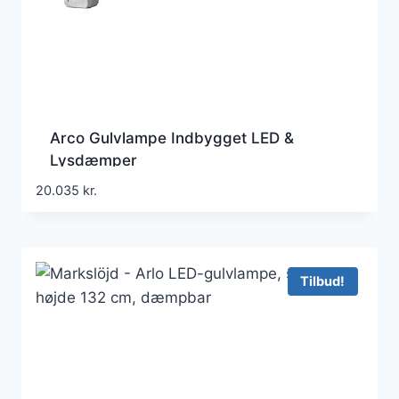
Arco Gulvlampe Indbygget LED &
Lysdæmper
20.035
kr.
Tilbud!