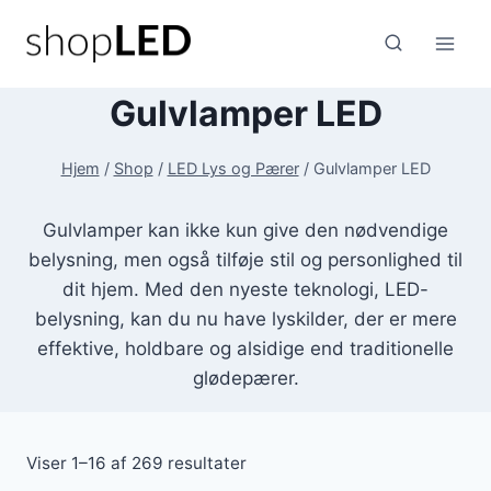
Fortsæt
til
indhold
Gulvlamper LED
Hjem
/
Shop
/
LED Lys og Pærer
/
Gulvlamper LED
Gulvlamper kan ikke kun give den nødvendige
belysning, men også tilføje stil og personlighed til
dit hjem. Med den nyeste teknologi, LED-
belysning, kan du nu have lyskilder, der er mere
effektive, holdbare og alsidige end traditionelle
glødepærer.
Viser 1–16 af 269 resultater