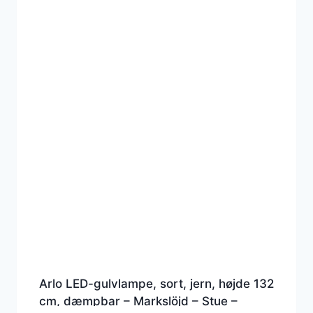
Arlo LED-gulvlampe, sort, jern, højde 132
cm, dæmpbar – Markslöjd – Stue –