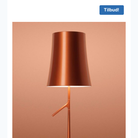
7.040 kr..
5.765 kr..
Tilbud!