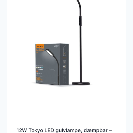
12W Tokyo LED gulvlampe, dæmpbar –