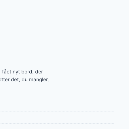
u fået nyt bord, der
tter det, du mangler,