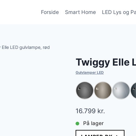
Forside
Smart Home
LED Lys og P
 Elle LED gulvlampe, rød
Twiggy Elle 
Gulvlamper LED
16.799
kr.
På lager