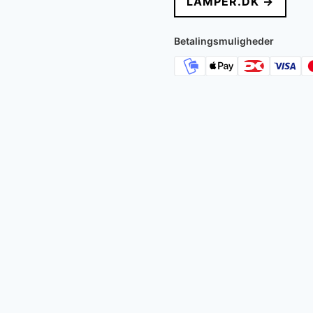
LAMPER.DK →
Betalingsmuligheder