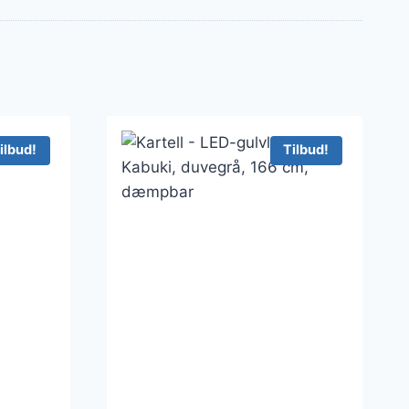
ilbud!
Tilbud!