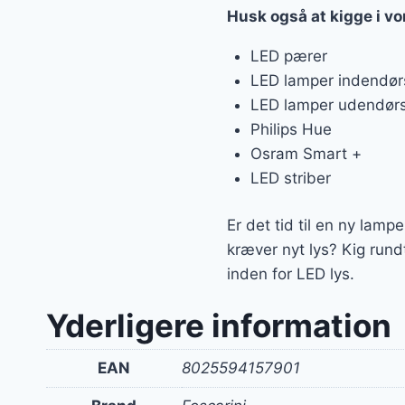
Husk også at kigge i vo
LED pærer
LED lamper indendør
LED lamper udendør
Philips Hue
Osram Smart +
LED striber
Er det tid til en ny lamp
kræver nyt lys? Kig run
inden for LED lys.
Yderligere information
EAN
8025594157901