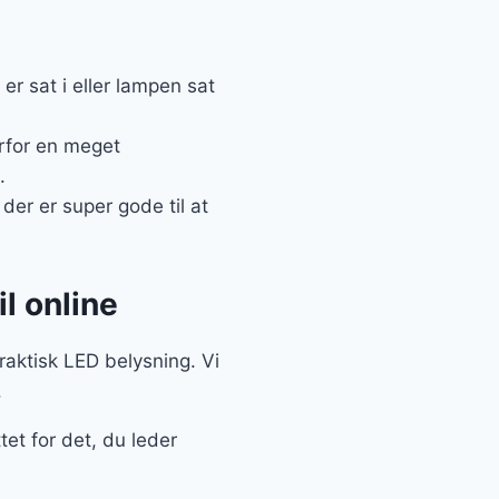
 sat i eller lampen sat
erfor en meget
.
er er super gode til at
l online
praktisk LED belysning. Vi
.
tet for det, du leder