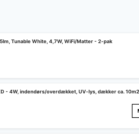
lm, Tunable White, 4,7W, WiFi/Matter - 2-pak
LED - 4W, indendørs/overdækket, UV-lys, dækker ca. 10m