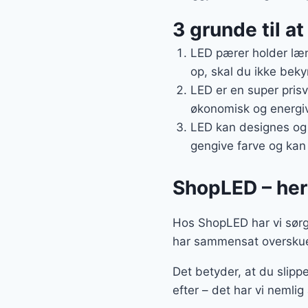
3 grunde til a
LED pærer holder læn
op, skal du ikke beky
LED er en super prisv
økonomisk og energive
LED kan designes og 
gengive farve og kan 
ShopLED – her 
Hos ShopLED har vi sørget
har sammensat overskuel
Det betyder, at du slippe
efter – det har vi nemlig 