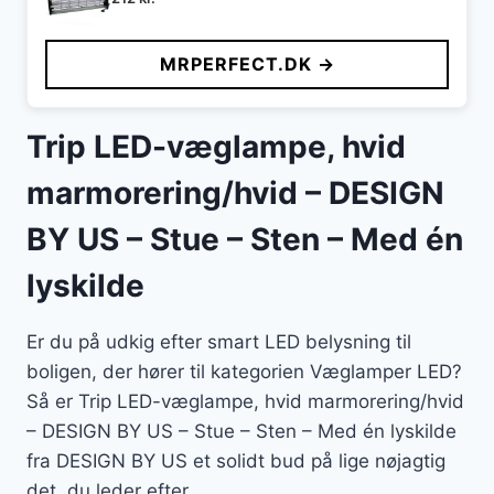
MRPERFECT.DK →
Trip LED-væglampe, hvid
marmorering/hvid – DESIGN
BY US – Stue – Sten – Med én
lyskilde
Er du på udkig efter smart LED belysning til
boligen, der hører til kategorien Væglamper LED?
Så er Trip LED-væglampe, hvid marmorering/hvid
– DESIGN BY US – Stue – Sten – Med én lyskilde
fra DESIGN BY US et solidt bud på lige nøjagtig
det, du leder efter.