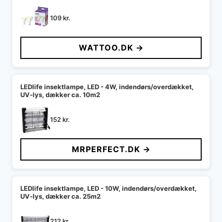
109
kr.
WATTOO.DK →
LEDlife insektlampe, LED - 4W, indendørs/overdækket,
UV-lys, dækker ca. 10m2
152
kr.
MRPERFECT.DK →
LEDlife insektlampe, LED - 10W, indendørs/overdækket,
UV-lys, dækker ca. 25m2
212
kr.