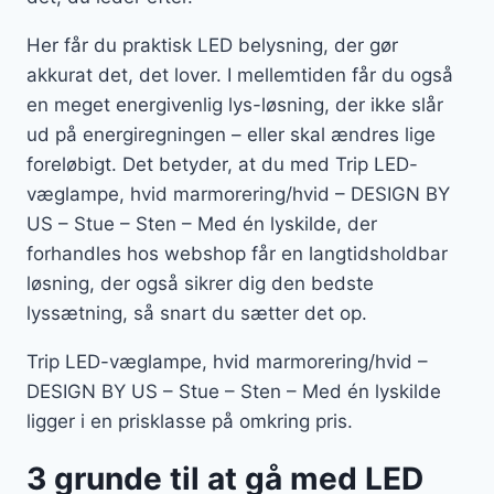
Her får du praktisk LED belysning, der gør
akkurat det, det lover. I mellemtiden får du også
en meget energivenlig lys-løsning, der ikke slår
ud på energiregningen – eller skal ændres lige
foreløbigt. Det betyder, at du med Trip LED-
væglampe, hvid marmorering/hvid – DESIGN BY
US – Stue – Sten – Med én lyskilde, der
forhandles hos webshop får en langtidsholdbar
løsning, der også sikrer dig den bedste
lyssætning, så snart du sætter det op.
Trip LED-væglampe, hvid marmorering/hvid –
DESIGN BY US – Stue – Sten – Med én lyskilde
ligger i en prisklasse på omkring pris.
3 grunde til at gå med LED