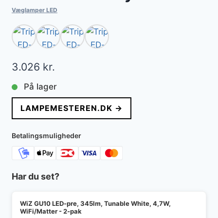
Væglamper LED
3.026
kr.
På lager
LAMPEMESTEREN.DK →
Betalingsmuligheder
Har du set?
WiZ GU10 LED-pre, 345lm, Tunable White, 4,7W,
WiFi/Matter - 2-pak