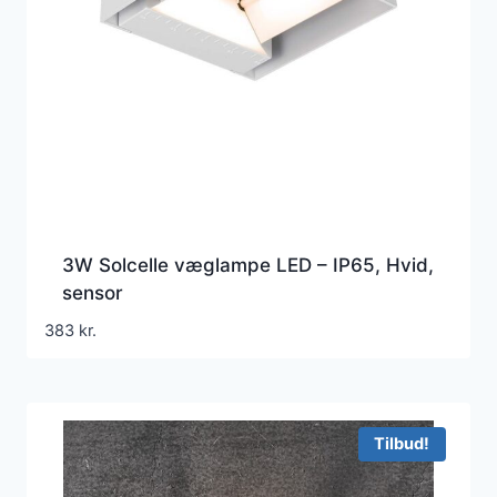
3W Solcelle væglampe LED – IP65, Hvid,
sensor
383
kr.
Tilbud!