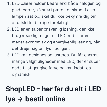
LED pærer holder bedre end både halogen og
glødepærer, så snart pæren er skruet i eller
lampen sat op, skal du ikke bekymre dig om
at udskifte den lige foreløbigt.
LED er en super prisvenlig løsning, der ikke
bruger særlig meget el. LED er derfor en
meget økonomisk og energivenlig løsning, når
det drejer sig om lys i boligen.
LED kan designes og justeres. Du får enormt
mange valgmuligheder med LED, der er super
gode til at gengive farve og kan indstilles
dynamisk.
ShopLED – her får du alt i LED
lys → bestil online