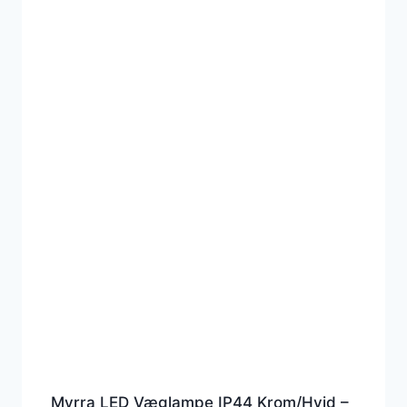
Myrra LED Væglampe IP44 Krom/Hvid –