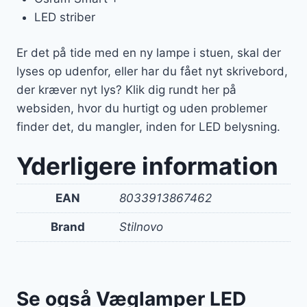
LED striber
Er det på tide med en ny lampe i stuen, skal der
lyses op udenfor, eller har du fået nyt skrivebord,
der kræver nyt lys? Klik dig rundt her på
websiden, hvor du hurtigt og uden problemer
finder det, du mangler, inden for LED belysning.
Yderligere information
EAN
8033913867462
Brand
Stilnovo
Se også Væglamper LED