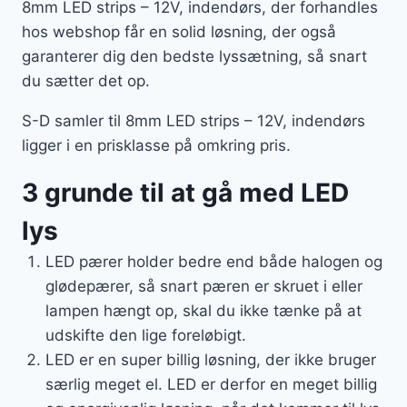
8mm LED strips – 12V, indendørs, der forhandles
hos webshop får en solid løsning, der også
garanterer dig den bedste lyssætning, så snart
du sætter det op.
S-D samler til 8mm LED strips – 12V, indendørs
ligger i en prisklasse på omkring pris.
3 grunde til at gå med LED
lys
LED pærer holder bedre end både halogen og
glødepærer, så snart pæren er skruet i eller
lampen hængt op, skal du ikke tænke på at
udskifte den lige foreløbigt.
LED er en super billig løsning, der ikke bruger
særlig meget el. LED er derfor en meget billig