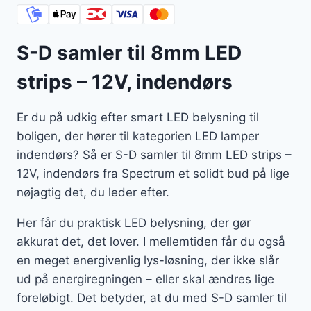
S-D samler til 8mm LED
strips – 12V, indendørs
Er du på udkig efter smart LED belysning til
boligen, der hører til kategorien LED lamper
indendørs? Så er S-D samler til 8mm LED strips –
12V, indendørs fra Spectrum et solidt bud på lige
nøjagtig det, du leder efter.
Her får du praktisk LED belysning, der gør
akkurat det, det lover. I mellemtiden får du også
en meget energivenlig lys-løsning, der ikke slår
ud på energiregningen – eller skal ændres lige
foreløbigt. Det betyder, at du med S-D samler til