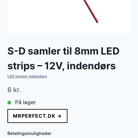
S-D samler til 8mm LED
strips – 12V, indendørs
LED lamper indendørs
6
kr.
På lager
MRPERFECT.DK →
Betalingsmuligheder