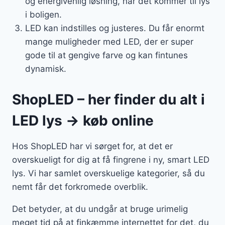
og energivenlig løsning, når det kommer til lys
i boligen.
LED kan indstilles og justeres. Du får enormt
mange muligheder med LED, der er super
gode til at gengive farve og kan fintunes
dynamisk.
ShopLED – her finder du alt i
LED lys → køb online
Hos ShopLED har vi sørget for, at det er
overskueligt for dig at få fingrene i ny, smart LED
lys. Vi har samlet overskuelige kategorier, så du
nemt får det forkromede overblik.
Det betyder, at du undgår at bruge urimelig
meget tid på at finkæmme internettet for det, du