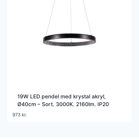
19W LED pendel med krystal akryl,
Ø40cm – Sort, 3000K, 2160lm, IP20
indendørs
973
kr.