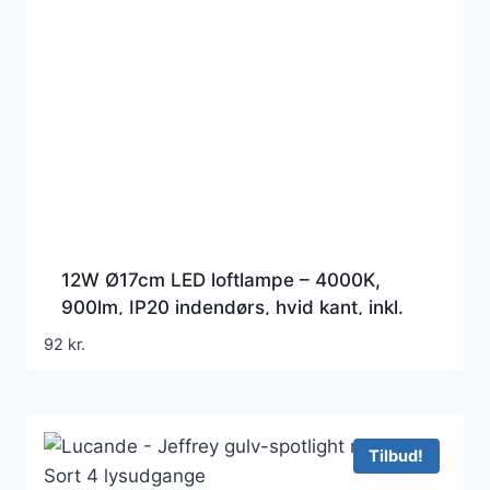
12W Ø17cm LED loftlampe – 4000K,
900lm, IP20 indendørs, hvid kant, inkl.
lyskilde
92
kr.
Tilbud!