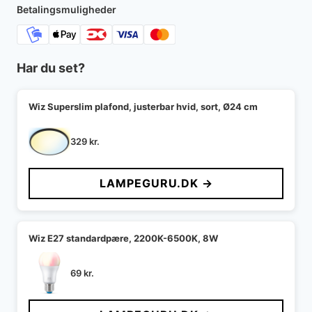
Betalingsmuligheder
Har du set?
Wiz Superslim plafond, justerbar hvid, sort, Ø24 cm
329
kr.
LAMPEGURU.DK →
Wiz E27 standardpære, 2200K-6500K, 8W
69
kr.