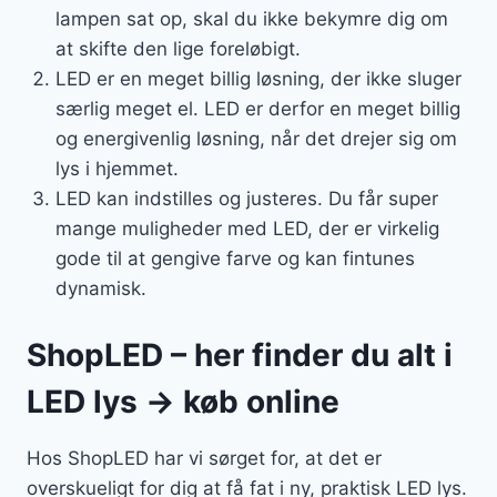
lampen sat op, skal du ikke bekymre dig om
at skifte den lige foreløbigt.
LED er en meget billig løsning, der ikke sluger
særlig meget el. LED er derfor en meget billig
og energivenlig løsning, når det drejer sig om
lys i hjemmet.
LED kan indstilles og justeres. Du får super
mange muligheder med LED, der er virkelig
gode til at gengive farve og kan fintunes
dynamisk.
ShopLED – her finder du alt i
LED lys → køb online
Hos ShopLED har vi sørget for, at det er
overskueligt for dig at få fat i ny, praktisk LED lys.