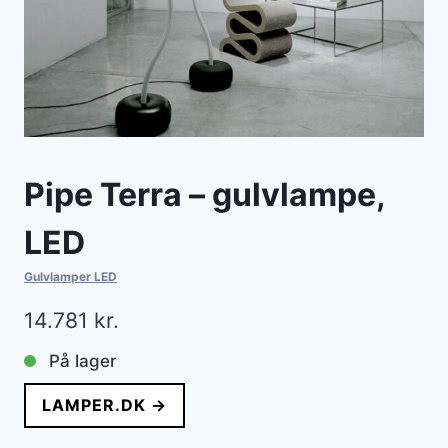
Pipe Terra – gulvlampe,
LED
Gulvlamper LED
14.781
kr.
På lager
LAMPER.DK →