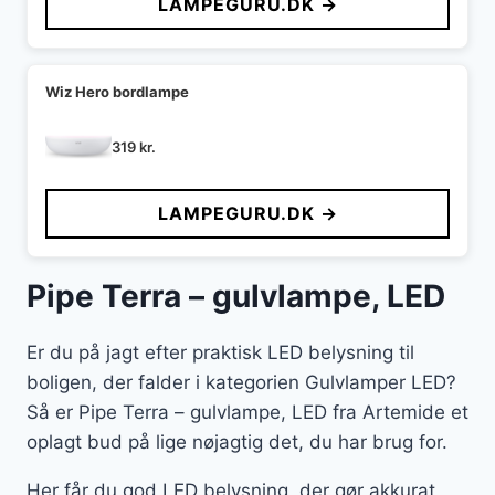
LAMPEGURU.DK →
Wiz Hero bordlampe
319
kr.
LAMPEGURU.DK →
Pipe Terra – gulvlampe, LED
Er du på jagt efter praktisk LED belysning til
boligen, der falder i kategorien Gulvlamper LED?
Så er Pipe Terra – gulvlampe, LED fra Artemide et
oplagt bud på lige nøjagtig det, du har brug for.
Her får du god LED belysning, der gør akkurat