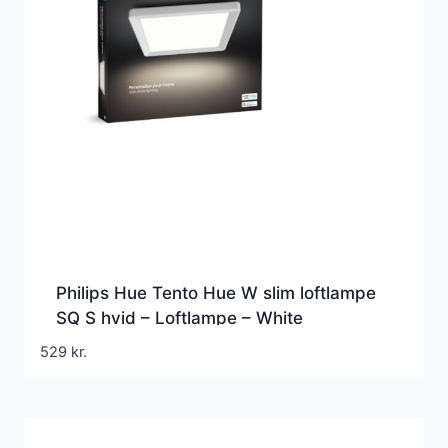
Philips Hue Tento Hue W slim loftlampe
SQ S hvid – Loftlampe – White
529
kr.