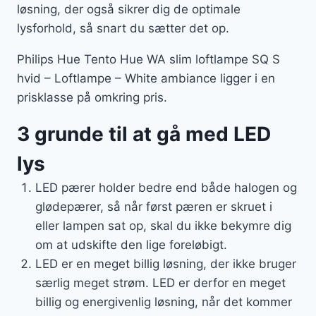
løsning, der også sikrer dig de optimale
lysforhold, så snart du sætter det op.
Philips Hue Tento Hue WA slim loftlampe SQ S
hvid – Loftlampe – White ambiance ligger i en
prisklasse på omkring pris.
3 grunde til at gå med LED
lys
LED pærer holder bedre end både halogen og
glødepærer, så når først pæren er skruet i
eller lampen sat op, skal du ikke bekymre dig
om at udskifte den lige foreløbigt.
LED er en meget billig løsning, der ikke bruger
særlig meget strøm. LED er derfor en meget
billig og energivenlig løsning, når det kommer