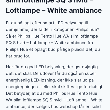
slim loftlampe SQ S hvid –
Loftlampe – White ambiance
Er du på jagt efter smart LED belysning til
derhjemme, der falder i kategorien Philips hue?
Så er Philips Hue Tento Hue WA slim loftlampe
SQ S hvid – Loftlampe – White ambiance fra
Philips Hue et oplagt bud på lige præcis det, du
har brug for.
Her får du god LED belysning, der gør nøjagtig
det, det skal. Derudover får du også en super
energivenlig LED-løsning, der ikke slår ud på
energiregningen – eller skal skiftes lige foreløbigt.
Det betyder, at du med Philips Hue Tento Hue
WA slim loftlampe SQ S hvid – Loftlampe – White
ambiance, der sælges hos webshop får en solid