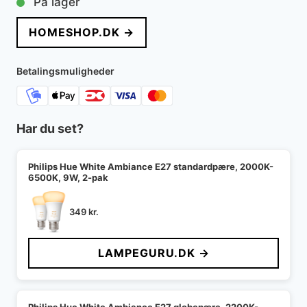
På lager
HOMESHOP.DK →
Betalingsmuligheder
Har du set?
Philips Hue White Ambiance E27 standardpære, 2000K-
6500K, 9W, 2-pak
349
kr.
LAMPEGURU.DK →