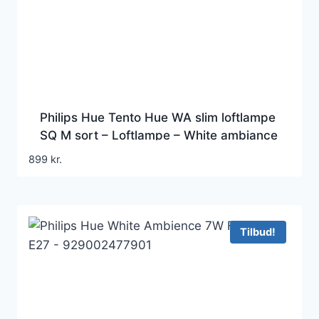
Philips Hue Tento Hue WA slim loftlampe
SQ M sort – Loftlampe – White ambiance
899
kr.
Tilbud!