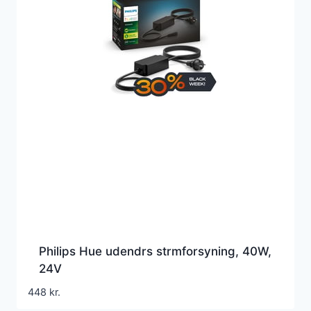
Philips Hue udendrs strmforsyning, 40W,
24V
448
kr.