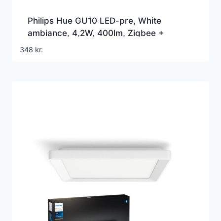
Philips Hue GU10 LED-pre, White
ambiance, 4,2W, 400lm, Zigbee +
Bluetooth (2 pak)
348
kr.