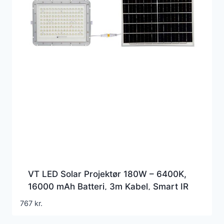
VT LED Solar Projektør 180W – 6400K,
16000 mAh Batteri, 3m Kabel, Smart IR
Fjernbetjening, Hurtig Opladning, Hvid
767
kr.