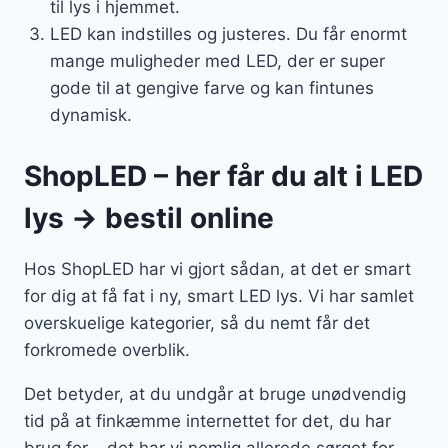
til lys i hjemmet.
LED kan indstilles og justeres. Du får enormt
mange muligheder med LED, der er super
gode til at gengive farve og kan fintunes
dynamisk.
ShopLED – her får du alt i LED
lys → bestil online
Hos ShopLED har vi gjort sådan, at det er smart
for dig at få fat i ny, smart LED lys. Vi har samlet
overskuelige kategorier, så du nemt får det
forkromede overblik.
Det betyder, at du undgår at bruge unødvendig
tid på at finkæmme internettet for det, du har
brug for – det har vi nemlig allerede sørget for.