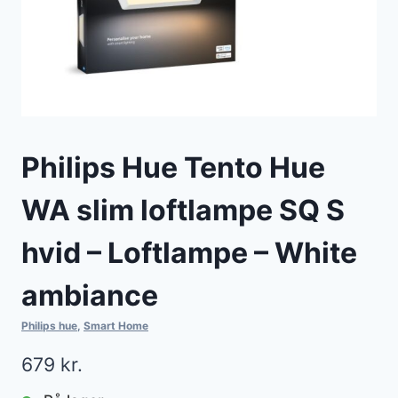
Philips Hue Tento Hue
WA slim loftlampe SQ S
hvid – Loftlampe – White
ambiance
Philips hue
,
Smart Home
679
kr.