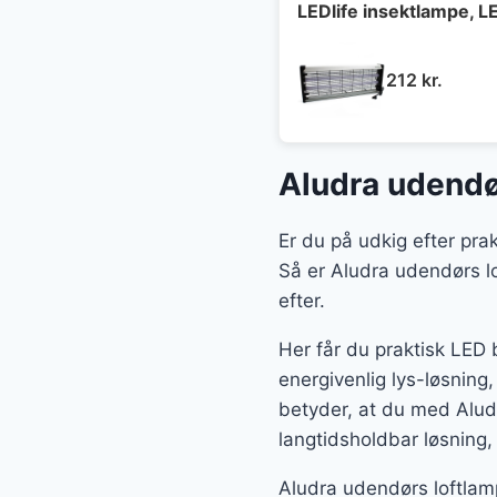
LEDlife insektlampe, 
212
kr.
Aludra udendø
Er du på udkig efter pra
Så er Aludra udendørs lo
efter.
Her får du praktisk LED 
energivenlig lys-løsning,
betyder, at du med Alud
langtidsholdbar løsning,
Aludra udendørs loftlamp