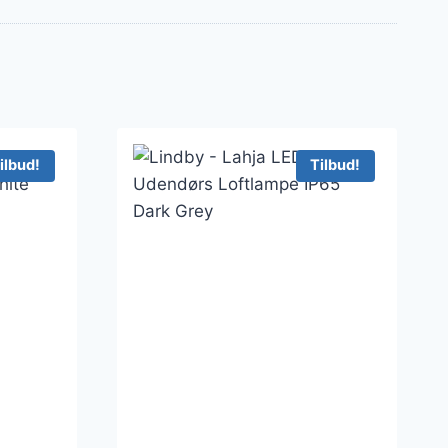
ilbud!
Tilbud!