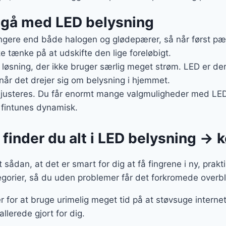
t gå med LED belysning
gere end både halogen og glødepærer, så når først pære
e tænke på at udskifte den lige foreløbigt.
g løsning, der ikke bruger særlig meget strøm. LED er der
 når det drejer sig om belysning i hjemmet.
 justeres. Du får enormt mange valgmuligheder med LED,
 fintunes dynamisk.
finder du alt i LED belysning → k
sådan, at det er smart for dig at få fingrene i ny, prakt
gorier, så du uden problemer får det forkromede overbl
r for at bruge urimelig meget tid på at støvsuge internet
allerede gjort for dig.