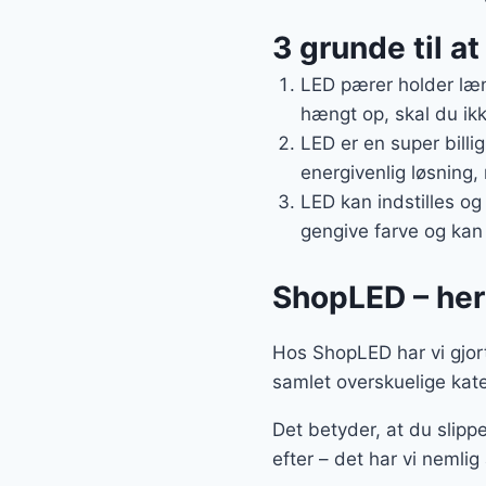
3 grunde til a
LED pærer holder læn
hængt op, skal du ikk
LED er en super billi
energivenlig løsning,
LED kan indstilles og
gengive farve og kan
ShopLED – her 
Hos ShopLED har vi gjort 
samlet overskuelige kate
Det betyder, at du slippe
efter – det har vi nemlig 