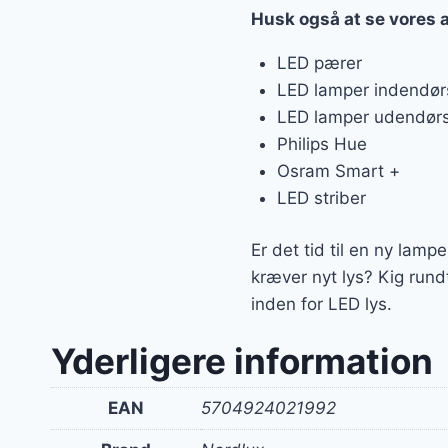
Husk også at se vores 
LED pærer
LED lamper indendør
LED lamper udendør
Philips Hue
Osram Smart +
LED striber
Er det tid til en ny lamp
kræver nyt lys? Kig rund
inden for LED lys.
Yderligere information
EAN
5704924021992