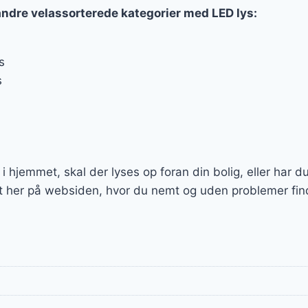
andre velassorterede kategorier med LED lys:
s
s
e i hjemmet, skal der lyses op foran din bolig, eller har d
t her på websiden, hvor du nemt og uden problemer finde