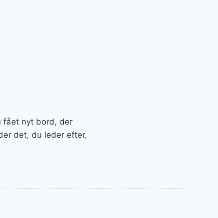
u fået nyt bord, der
r det, du leder efter,