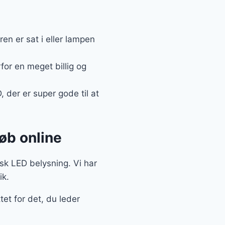
n er sat i eller lampen
for en meget billig og
 der er super gode til at
øb online
isk LED belysning. Vi har
ik.
tet for det, du leder