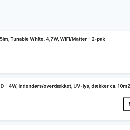
lm, Tunable White, 4,7W, WiFi/Matter - 2-pak
LED - 4W, indendørs/overdækket, UV-lys, dækker ca. 10m