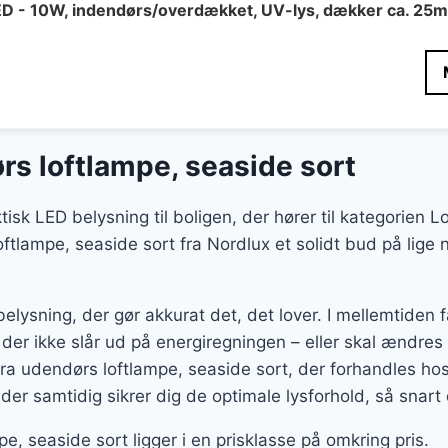
LED - 10W, indendørs/overdækket, UV-lys, dækker ca. 25
rs loftlampe, seaside sort
ktisk LED belysning til boligen, der hører til kategorien
ftlampe, seaside sort fra Nordlux et solidt bud på lige n
belysning, der gør akkurat det, det lover. I mellemtiden
 der ikke slår ud på energiregningen – eller skal ændres 
ra udendørs loftlampe, seaside sort, der forhandles ho
 der samtidig sikrer dig de optimale lysforhold, så snart
e, seaside sort ligger i en prisklasse på omkring pris.