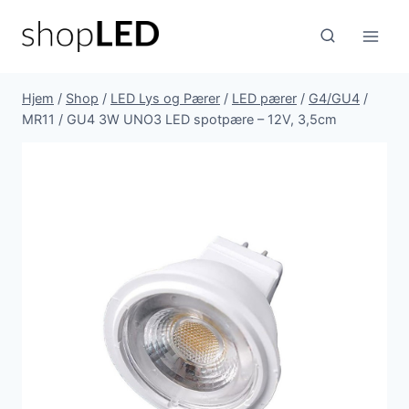
Fortsæt
til
indhold
Hjem
/
Shop
/
LED Lys og Pærer
/
LED pærer
/
G4/GU4
/
MR11 / GU4 3W UNO3 LED spotpære – 12V, 3,5cm