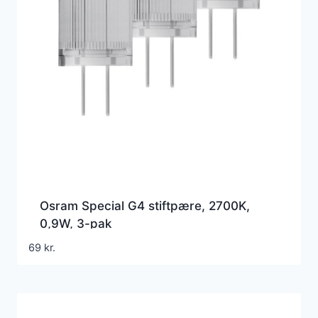
Osram Special G4 stiftpære, 2700K,
0,9W, 3-pak
69
kr.