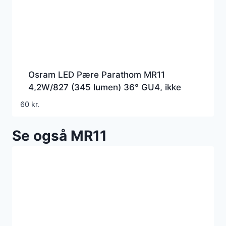
Osram LED Pære Parathom MR11
4,2W/827 (345 lumen) 36° GU4, ikke
dæmpbar, (=35W)
60
kr.
Se også MR11