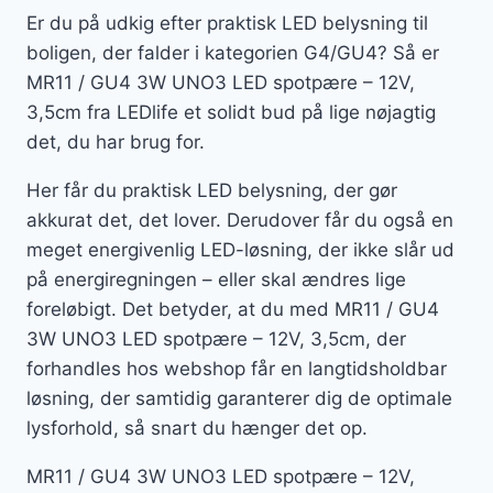
Er du på udkig efter praktisk LED belysning til
boligen, der falder i kategorien G4/GU4? Så er
MR11 / GU4 3W UNO3 LED spotpære – 12V,
3,5cm fra LEDlife et solidt bud på lige nøjagtig
det, du har brug for.
Her får du praktisk LED belysning, der gør
akkurat det, det lover. Derudover får du også en
meget energivenlig LED-løsning, der ikke slår ud
på energiregningen – eller skal ændres lige
foreløbigt. Det betyder, at du med MR11 / GU4
3W UNO3 LED spotpære – 12V, 3,5cm, der
forhandles hos webshop får en langtidsholdbar
løsning, der samtidig garanterer dig de optimale
lysforhold, så snart du hænger det op.
MR11 / GU4 3W UNO3 LED spotpære – 12V,