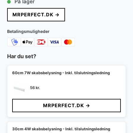
På lager
MRPERFECT.DK →
Betalingsmuligheder
Har du set?
60cm 7W skabsbelysning - Inkl. tilslutningsledning
56
kr.
MRPERFECT.DK →
30cm 4W skabsbelysning - Inkl. tilslutningsledning