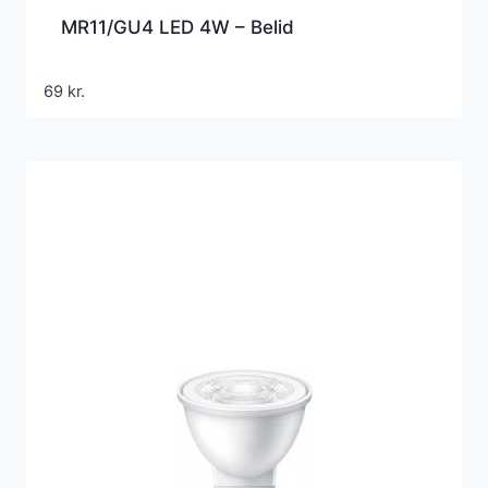
MR11/GU4 LED 4W – Belid
69
kr.