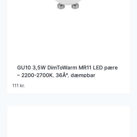
GU10 3,5W DimToWarm MR11 LED pære
– 2200-2700K, 36Â°, dæmpbar
111
kr.