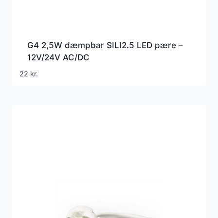
G4 2,5W dæmpbar SILI2.5 LED pære –
12V/24V AC/DC
22
kr.