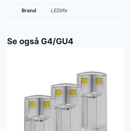
Brand
LEDlife
Se også G4/GU4