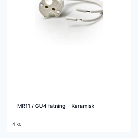
MR11 / GU4 fatning – Keramisk
4
kr.