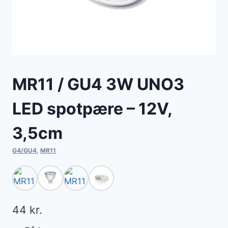
MR11 / GU4 3W UNO3
LED spotpære – 12V,
3,5cm
G4/GU4
,
MR11
44
kr.