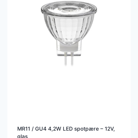
MR11 / GU4 4,2W LED spotpære – 12V,
glas