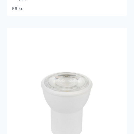
59
kr.