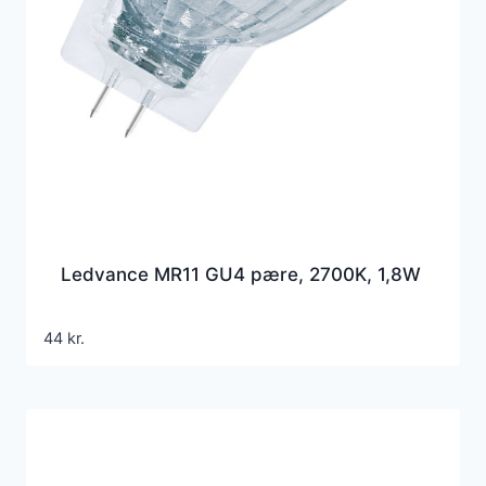
Ledvance MR11 GU4 pære, 2700K, 1,8W
44
kr.