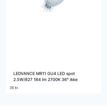
LEDVANCE MR11 GU4 LED spot
2,5W/827 184 lm 2700K 36° ikke
dæmpbar (=20W)
38
kr.