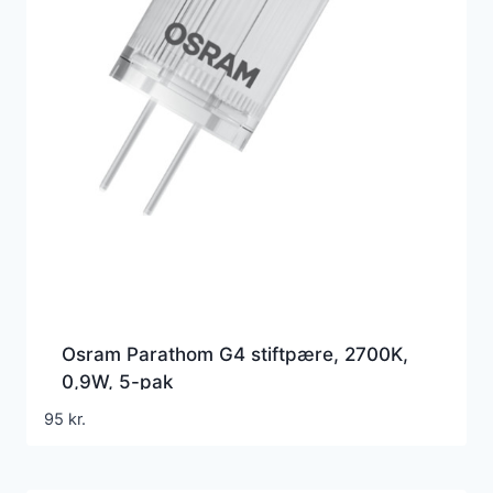
Osram Parathom G4 stiftpære, 2700K,
0,9W, 5-pak
95
kr.