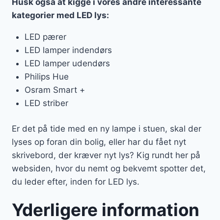
Husk også at kigge i vores andre interessante
kategorier med LED lys:
LED pærer
LED lamper indendørs
LED lamper udendørs
Philips Hue
Osram Smart +
LED striber
Er det på tide med en ny lampe i stuen, skal der
lyses op foran din bolig, eller har du fået nyt
skrivebord, der kræver nyt lys? Kig rundt her på
websiden, hvor du nemt og bekvemt spotter det,
du leder efter, inden for LED lys.
Yderligere information