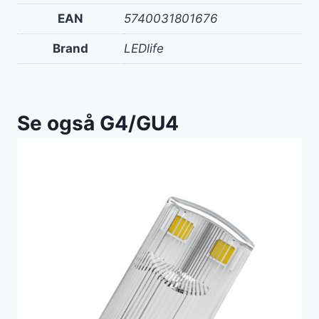
EAN
5740031801676
Brand
LEDlife
Se også G4/GU4