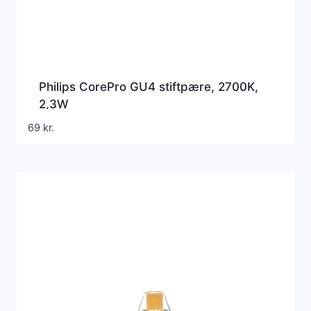
Philips CorePro GU4 stiftpære, 2700K,
2,3W
69
kr.