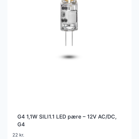
G4 1,1W SILI1.1 LED pære – 12V AC/DC,
G4
22
kr.