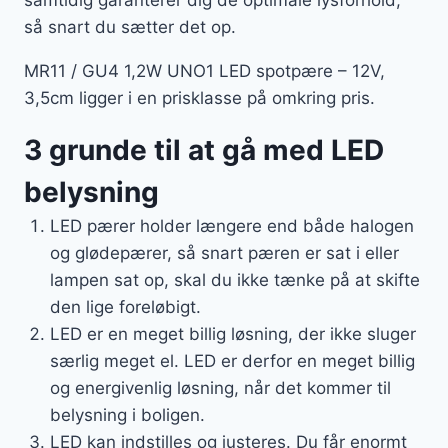
samtidig garanterer dig de optimale lysforhold,
så snart du sætter det op.
MR11 / GU4 1,2W UNO1 LED spotpære – 12V,
3,5cm ligger i en prisklasse på omkring pris.
3 grunde til at gå med LED
belysning
LED pærer holder længere end både halogen
og glødepærer, så snart pæren er sat i eller
lampen sat op, skal du ikke tænke på at skifte
den lige foreløbigt.
LED er en meget billig løsning, der ikke sluger
særlig meget el. LED er derfor en meget billig
og energivenlig løsning, når det kommer til
belysning i boligen.
LED kan indstilles og justeres. Du får enormt