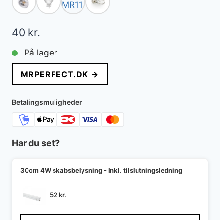
40
kr.
På lager
MRPERFECT.DK →
Betalingsmuligheder
Har du set?
30cm 4W skabsbelysning - Inkl. tilslutningsledning
52
kr.