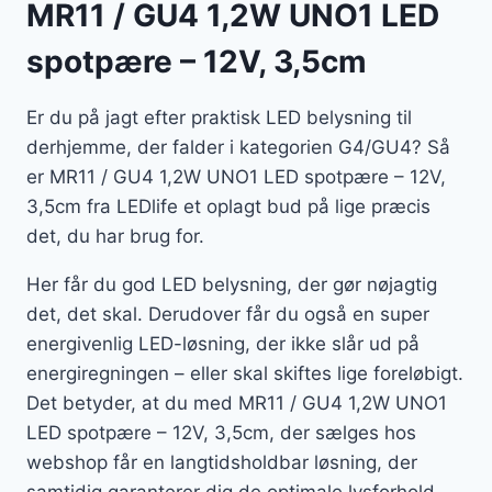
MR11 / GU4 1,2W UNO1 LED
spotpære – 12V, 3,5cm
Er du på jagt efter praktisk LED belysning til
derhjemme, der falder i kategorien G4/GU4? Så
er MR11 / GU4 1,2W UNO1 LED spotpære – 12V,
3,5cm fra LEDlife et oplagt bud på lige præcis
det, du har brug for.
Her får du god LED belysning, der gør nøjagtig
det, det skal. Derudover får du også en super
energivenlig LED-løsning, der ikke slår ud på
energiregningen – eller skal skiftes lige foreløbigt.
Det betyder, at du med MR11 / GU4 1,2W UNO1
LED spotpære – 12V, 3,5cm, der sælges hos
webshop får en langtidsholdbar løsning, der