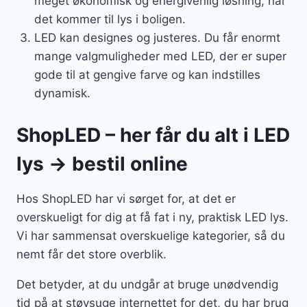
meget økonomisk og energivenlig løsning, når
det kommer til lys i boligen.
LED kan designes og justeres. Du får enormt
mange valgmuligheder med LED, der er super
gode til at gengive farve og kan indstilles
dynamisk.
ShopLED – her får du alt i LED
lys → bestil online
Hos ShopLED har vi sørget for, at det er
overskueligt for dig at få fat i ny, praktisk LED lys.
Vi har sammensat overskuelige kategorier, så du
nemt får det store overblik.
Det betyder, at du undgår at bruge unødvendig
tid på at støvsuge internettet for det, du har brug