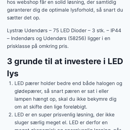
hos webshop får en solid løsning, der samtidig
garanterer dig de optimale lysforhold, så snart du
sætter det op.
Lystræ Udendørs – 75 LED Dioder – 3 stk. – IP44
– Indendørs og Udendørs (58256) ligger i en
prisklasse på omkring pris.
3 grunde til at investere i LED
lys
LED pærer holder bedre end både halogen og
glødepærer, så snart pæren er sat i eller
lampen hængt op, skal du ikke bekymre dig
om at skifte den lige foreløbigt.
LED er en super prisvenlig løsning, der ikke
sluger særlig meget el. LED er derfor en