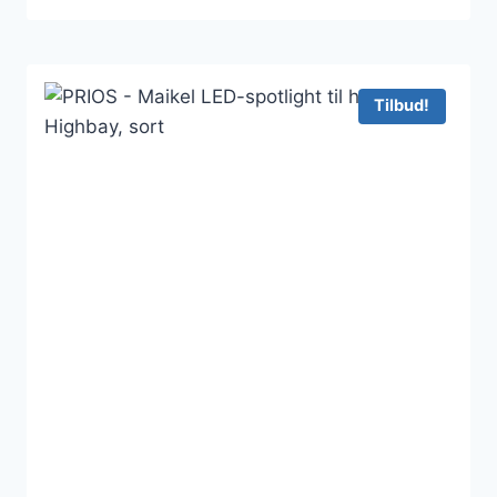
Tilbud!