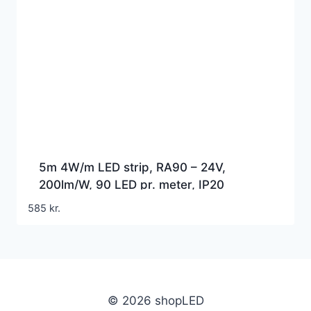
5m 4W/m LED strip, RA90 – 24V,
200lm/W, 90 LED pr. meter, IP20
indendørs
585
kr.
© 2026 shopLED