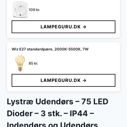
109
kr.
LAMPEGURU.DK →
Wiz E27 standardpære, 2000K-5500K, 7W
85
kr.
LAMPEGURU.DK →
Lystræ Udendørs – 75 LED
Dioder – 3 stk. – IP44 –
Indendørs og Udendørs