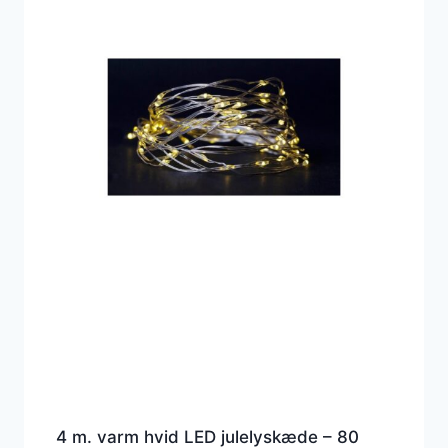
4 m. varm hvid LED julelyskæde – 80