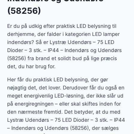
(58256)
Er du på udkig efter praktisk LED belysning til
derhjemme, der falder i kategorien LED lamper
indendørs? Så er Lystræ Udendørs – 75 LED
Dioder – 3 stk. – IP44 – Indendørs og Udendørs
(58256) fra brand et solidt bud på lige præcis
det, du har brug for.
Her får du praktisk LED belysning, der gør
nøjagtig det, det lover. Derudover får du også en
meget energivenlig LED-løsning, der ikke slår ud
på energiregningen – eller skal skiftes inden for
den nærmeste fremtid. Det betyder, at du med
Lystræ Udendørs – 75 LED Dioder – 3 stk. – IP44
– Indendørs og Udendørs (58256), der sælges