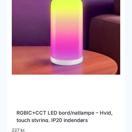
RGBIC+CCT LED bord/natlampe – Hvid,
touch styring, IP20 indendørs
227
kr.