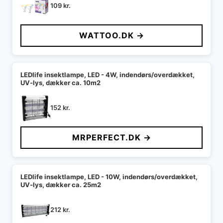
109
kr.
WATTOO.DK →
LEDlife insektlampe, LED - 4W, indendørs/overdækket,
UV-lys, dækker ca. 10m2
152
kr.
MRPERFECT.DK →
LEDlife insektlampe, LED - 10W, indendørs/overdækket,
UV-lys, dækker ca. 25m2
212
kr.