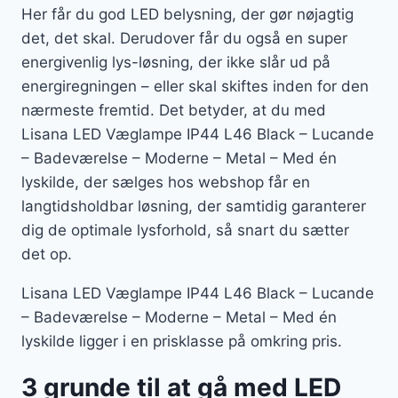
Her får du god LED belysning, der gør nøjagtig
det, det skal. Derudover får du også en super
energivenlig lys-løsning, der ikke slår ud på
energiregningen – eller skal skiftes inden for den
nærmeste fremtid. Det betyder, at du med
Lisana LED Væglampe IP44 L46 Black – Lucande
– Badeværelse – Moderne – Metal – Med én
lyskilde, der sælges hos webshop får en
langtidsholdbar løsning, der samtidig garanterer
dig de optimale lysforhold, så snart du sætter
det op.
Lisana LED Væglampe IP44 L46 Black – Lucande
– Badeværelse – Moderne – Metal – Med én
lyskilde ligger i en prisklasse på omkring pris.
3 grunde til at gå med LED