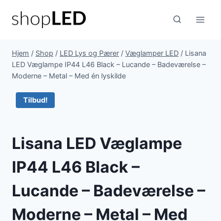
Fortsæt
til
indhold
Hjem
/
Shop
/
LED Lys og Pærer
/
Væglamper LED
/
Lisana
LED Væglampe IP44 L46 Black – Lucande – Badeværelse –
Moderne – Metal – Med én lyskilde
Tilbud!
Lisana LED Væglampe
IP44 L46 Black –
Lucande – Badeværelse –
Moderne – Metal – Med