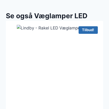
Se også Væglamper LED
Tilbud!