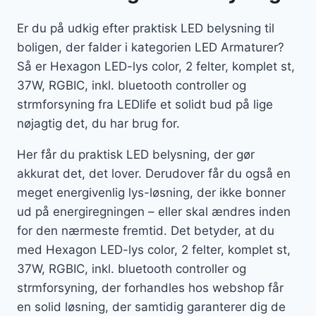
Er du på udkig efter praktisk LED belysning til
boligen, der falder i kategorien LED Armaturer?
Så er Hexagon LED-lys color, 2 felter, komplet st,
37W, RGBIC, inkl. bluetooth controller og
strmforsyning fra LEDlife et solidt bud på lige
nøjagtig det, du har brug for.
Her får du praktisk LED belysning, der gør
akkurat det, det lover. Derudover får du også en
meget energivenlig lys-løsning, der ikke bonner
ud på energiregningen – eller skal ændres inden
for den nærmeste fremtid. Det betyder, at du
med Hexagon LED-lys color, 2 felter, komplet st,
37W, RGBIC, inkl. bluetooth controller og
strmforsyning, der forhandles hos webshop får
en solid løsning, der samtidig garanterer dig de