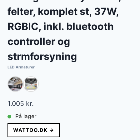
felter, komplet st, 37W,
RGBIC, inkl. bluetooth
controller og
strmforsyning
LED Armaturer
1.005
kr.
På lager
WATTOO.DK →