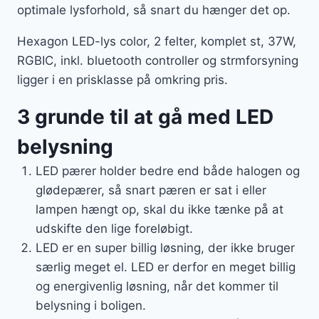
optimale lysforhold, så snart du hænger det op.
Hexagon LED-lys color, 2 felter, komplet st, 37W,
RGBIC, inkl. bluetooth controller og strmforsyning
ligger i en prisklasse på omkring pris.
3 grunde til at gå med LED
belysning
LED pærer holder bedre end både halogen og
glødepærer, så snart pæren er sat i eller
lampen hængt op, skal du ikke tænke på at
udskifte den lige foreløbigt.
LED er en super billig løsning, der ikke bruger
særlig meget el. LED er derfor en meget billig
og energivenlig løsning, når det kommer til
belysning i boligen.