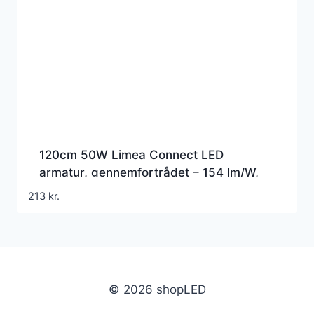
120cm 50W Limea Connect LED
armatur, gennemfortrådet – 154 lm/W,
IP65 vandtæt
213
kr.
© 2026 shopLED