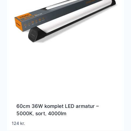
60cm 36W komplet LED armatur –
5000K, sort, 4000lm
124
kr.