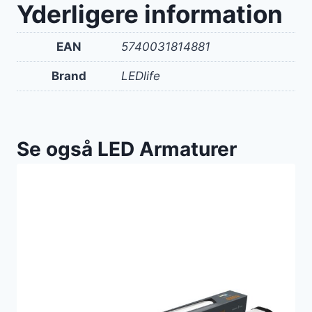
Yderligere information
EAN
5740031814881
Brand
LEDlife
Se også LED Armaturer