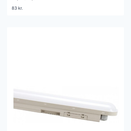
83
kr.