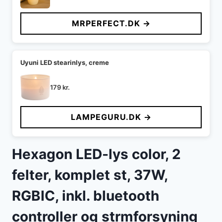
MRPERFECT.DK →
Uyuni LED stearinlys, creme
179
kr.
LAMPEGURU.DK →
Hexagon LED-lys color, 2
felter, komplet st, 37W,
RGBIC, inkl. bluetooth
controller og strmforsyning