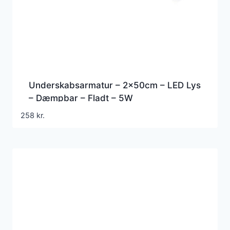
Underskabsarmatur – 2x50cm – LED Lys
– Dæmpbar – Fladt – 5W
258
kr.