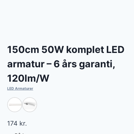
150cm 50W komplet LED
armatur – 6 års garanti,
120lm/W
LED Armaturer
174
kr.