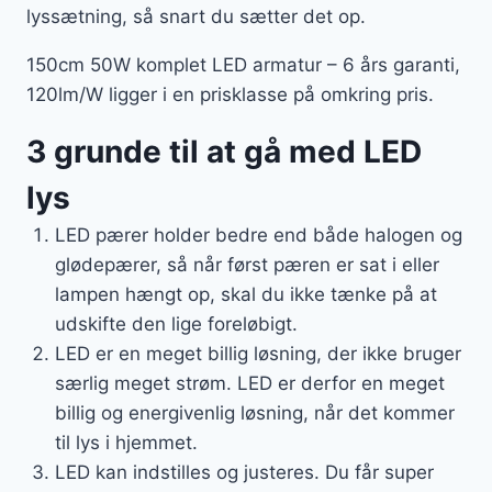
lyssætning, så snart du sætter det op.
150cm 50W komplet LED armatur – 6 års garanti,
120lm/W ligger i en prisklasse på omkring pris.
3 grunde til at gå med LED
lys
LED pærer holder bedre end både halogen og
glødepærer, så når først pæren er sat i eller
lampen hængt op, skal du ikke tænke på at
udskifte den lige foreløbigt.
LED er en meget billig løsning, der ikke bruger
særlig meget strøm. LED er derfor en meget
billig og energivenlig løsning, når det kommer
til lys i hjemmet.
LED kan indstilles og justeres. Du får super