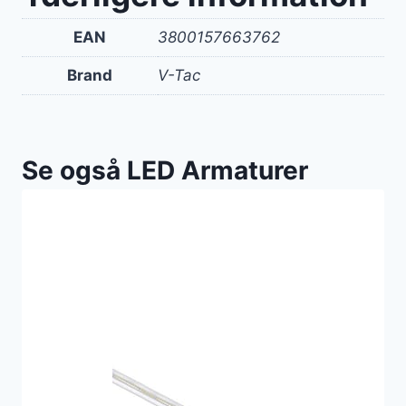
EAN
3800157663762
Brand
V-Tac
Se også LED Armaturer