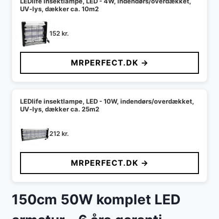
LEDlife insektlampe, LED - 4W, indendørs/overdækket,
UV-lys, dækker ca. 10m2
152
kr.
MRPERFECT.DK →
LEDlife insektlampe, LED - 10W, indendørs/overdækket,
UV-lys, dækker ca. 25m2
212
kr.
MRPERFECT.DK →
150cm 50W komplet LED