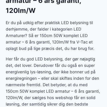
armatur – 6 års garanti,
120lm/W
Er du på udkig efter praktisk LED belysning til
derhjemme, der falder i kategorien LED
Armaturer? Så er 150cm 50W komplet LED
armatur – 6 års garanti, 120lm/W fra V-Tac et
oplagt bud på lige præcis det, du har brug for.
Her får du god LED belysning, der gør nøjagtig
det, det lover. Derudover får du også en super
energivenlig lys-løsning, der ikke bonner ud på
energiregningen – eller skal skiftes inden for den
nærmeste fremtid. Det betyder, at du med
150cm 50W komplet LED armatur – 6 års garanti,
120lm/W, der sælges hos webshop får en solid
løsning, der samtidig sikrer dig den bedste