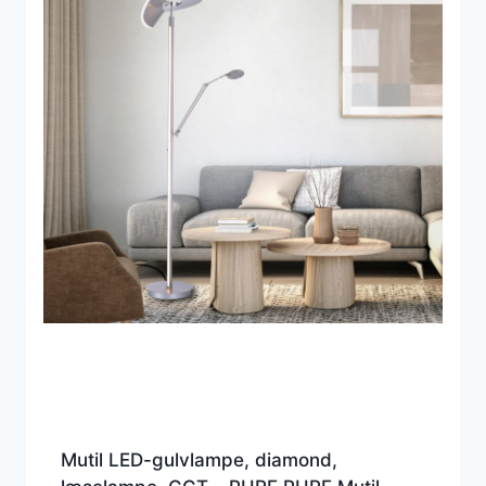
Mutil LED-gulvlampe, diamond,