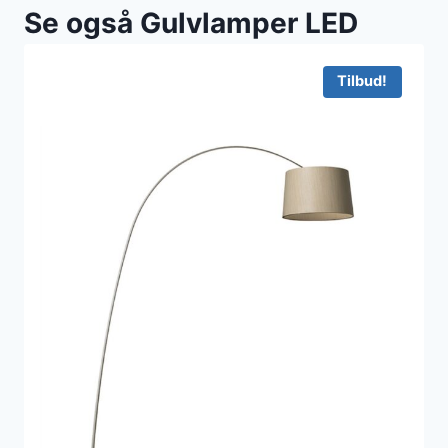
Se også Gulvlamper LED
Tilbud!