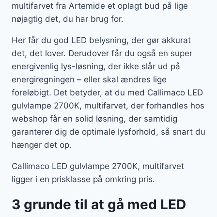
multifarvet fra Artemide et oplagt bud på lige
nøjagtig det, du har brug for.
Her får du god LED belysning, der gør akkurat
det, det lover. Derudover får du også en super
energivenlig lys-løsning, der ikke slår ud på
energiregningen – eller skal ændres lige
foreløbigt. Det betyder, at du med Callimaco LED
gulvlampe 2700K, multifarvet, der forhandles hos
webshop får en solid løsning, der samtidig
garanterer dig de optimale lysforhold, så snart du
hænger det op.
Callimaco LED gulvlampe 2700K, multifarvet
ligger i en prisklasse på omkring pris.
3 grunde til at gå med LED