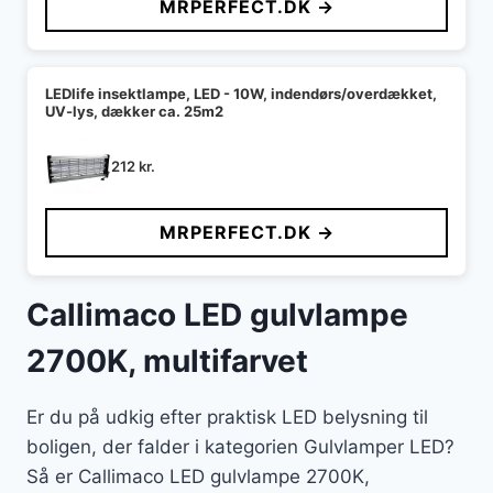
MRPERFECT.DK →
LEDlife insektlampe, LED - 10W, indendørs/overdækket,
UV-lys, dækker ca. 25m2
212
kr.
MRPERFECT.DK →
Callimaco LED gulvlampe
2700K, multifarvet
Er du på udkig efter praktisk LED belysning til
boligen, der falder i kategorien Gulvlamper LED?
Så er Callimaco LED gulvlampe 2700K,