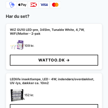
Har du set?
WiZ GU10 LED-pre, 345lm, Tunable White, 4,7W,
WiFi/Matter - 2-pak
109
kr.
WATTOO.DK →
LEDlife insektlampe, LED - 4W, indendørs/overdækket,
UV-lys, dækker ca. 10m2
152
kr.