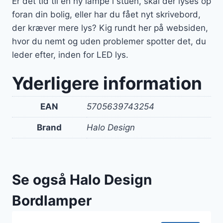
Er det tid til en ny lampe i stuen, skal der lyses op
foran din bolig, eller har du fået nyt skrivebord,
der kræver mere lys? Kig rundt her på websiden,
hvor du nemt og uden problemer spotter det, du
leder efter, inden for LED lys.
Yderligere information
EAN
5705639743254
Brand
Halo Design
Se også Halo Design
Bordlamper