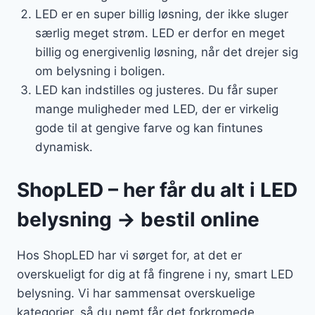
LED er en super billig løsning, der ikke sluger
særlig meget strøm. LED er derfor en meget
billig og energivenlig løsning, når det drejer sig
om belysning i boligen.
LED kan indstilles og justeres. Du får super
mange muligheder med LED, der er virkelig
gode til at gengive farve og kan fintunes
dynamisk.
ShopLED – her får du alt i LED
belysning → bestil online
Hos ShopLED har vi sørget for, at det er
overskueligt for dig at få fingrene i ny, smart LED
belysning. Vi har sammensat overskuelige
kategorier, så du nemt får det forkromede