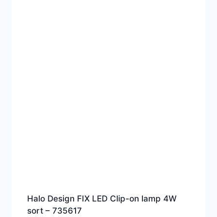
Halo Design FIX LED Clip-on lamp 4W
sort – 735617