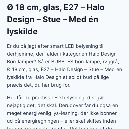
Ø 18 cm, glas, E27 – Halo
Design – Stue – Med én
lyskilde
Er du på jagt efter smart LED belysning til
derhjemme, der falder i kategorien Halo Design
Bordlamper? Så er BUBBLES bordlampe, røggrå,
Ø 18 cm, glas, E27 – Halo Design – Stue – Med én
lyskilde fra Halo Design et solidt bud på lige
præcis det, du har brug for.
Her får du praktisk LED belysning, der gør
nøjagtig det, det skal. Derudover får du også en
meget energivenlig lys-løsning, der ikke bonner
ud på energiregningen – eller skal skiftes inden
for den nærmeste fremtid. Det betyder, at du