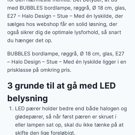
med BUBBLES bordlampe, røggrå, Ø 18 cm, glas,
E27 – Halo Design – Stue – Med én lyskilde, der
sælges hos webshop får en solid løsning, der
også sikrer dig de optimale lysforhold, så snart
du hænger det op.
BUBBLES bordlampe, røggrå, Ø 18 cm, glas, E27
– Halo Design – Stue – Med én lyskilde ligger i en
prisklasse på omkring pris.
3 grunde til at gå med LED
belysning
LED pærer holder bedre end både halogen og
glødepærer, så når først pæren er skruet i
eller lampen sat op, skal du ikke tænke på at
skifte den lige foreløbigt.