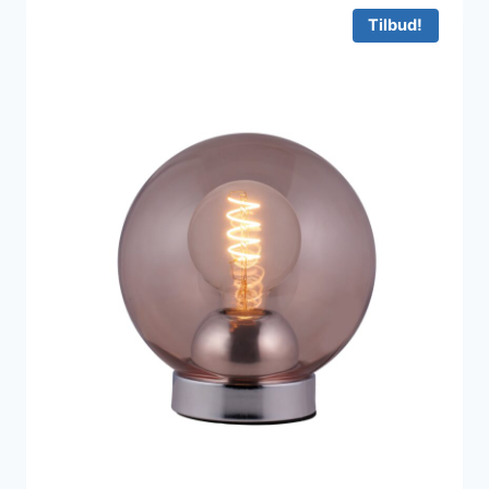
1.049 kr..
850 kr..
Tilbud!