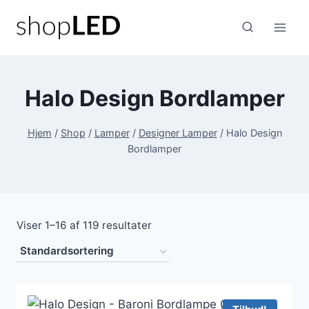
Fortsæt
til
indhold
Halo Design Bordlamper
Hjem
/
Shop
/
Lamper
/
Designer Lamper
/
Halo Design
Bordlamper
Viser 1–16 af 119 resultater