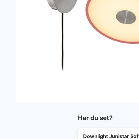
Har du set?
Downlight Junistar So