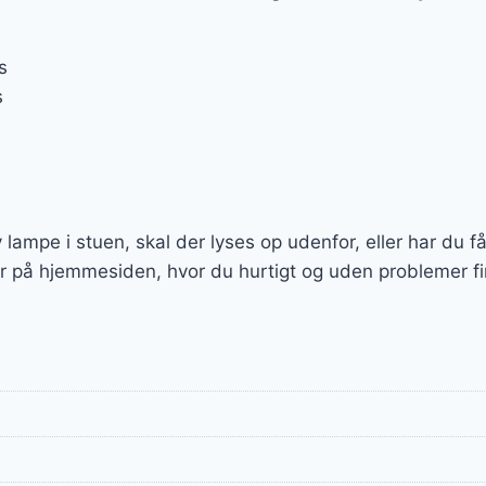
s
s
 lampe i stuen, skal der lyses op udenfor, eller har du f
her på hjemmesiden, hvor du hurtigt og uden problemer f