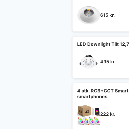
615
kr.
LED Downlight Tilt 12,
495
kr.
4 stk. RGB+CCT Smart 
smartphones
222
kr.