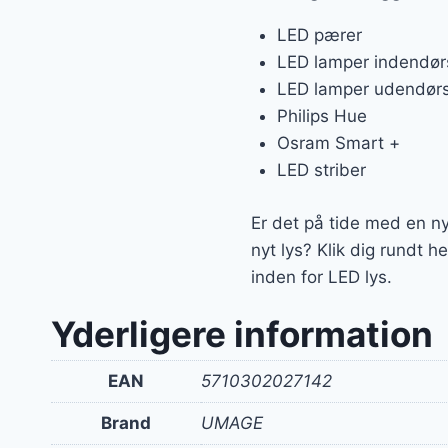
LED pærer
LED lamper indendør
LED lamper udendør
Philips Hue
Osram Smart +
LED striber
Er det på tide med en ny
nyt lys? Klik dig rundt 
inden for LED lys.
Yderligere information
EAN
5710302027142
Brand
UMAGE