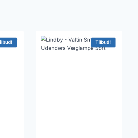
ilbud!
Tilbud!