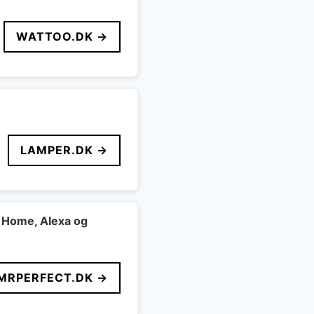
WATTOO.DK →
LAMPER.DK →
 Home, Alexa og
MRPERFECT.DK →