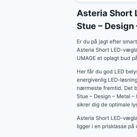
Asteria Short 
Stue – Design 
Er du på jagt efter smar
Asteria Short LED-væglam
UMAGE et oplagt bud på l
Her får du god LED belys
energivenlig LED-løsning
nærmeste fremtid. Det b
Stue – Design – Metal – 
sikrer dig de optimale ly
Asteria Short LED-vægla
ligger i en prisklasse på