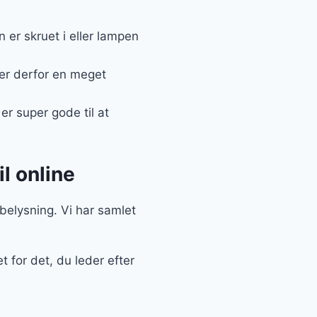
er skruet i eller lampen
 er derfor en meget
r super gode til at
l online
 belysning. Vi har samlet
 for det, du leder efter