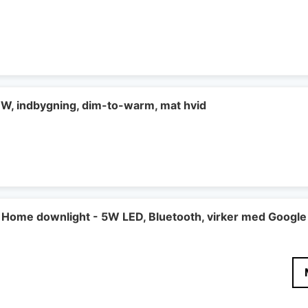
7W, indbygning, dim-to-warm, mat hvid
Home downlight - 5W LED, Bluetooth, virker med Google