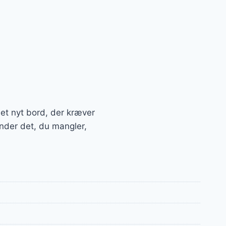
ået nyt bord, der kræver
inder det, du mangler,