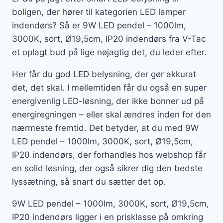
boligen, der hører til kategorien LED lamper
indendørs? Så er 9W LED pendel – 1000lm,
3000K, sort, Ø19,5cm, IP20 indendørs fra V-Tac
et oplagt bud på lige nøjagtig det, du leder efter.
Her får du god LED belysning, der gør akkurat
det, det skal. I mellemtiden får du også en super
energivenlig LED-løsning, der ikke bonner ud på
energiregningen – eller skal ændres inden for den
nærmeste fremtid. Det betyder, at du med 9W
LED pendel – 1000lm, 3000K, sort, Ø19,5cm,
IP20 indendørs, der forhandles hos webshop får
en solid løsning, der også sikrer dig den bedste
lyssætning, så snart du sætter det op.
9W LED pendel – 1000lm, 3000K, sort, Ø19,5cm,
IP20 indendørs ligger i en prisklasse på omkring