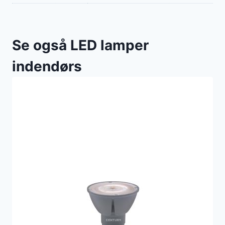
Se også LED lamper
indendørs