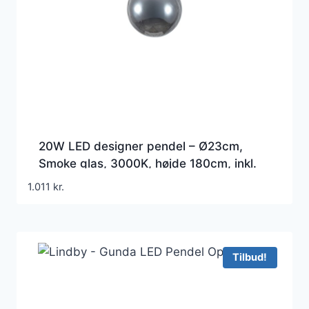
20W LED designer pendel – Ø23cm,
Smoke glas, 3000K, højde 180cm, inkl.
lyskilde
1.011
kr.
Tilbud!