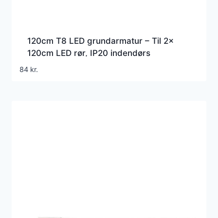
120cm T8 LED grundarmatur – Til 2x
120cm LED rør, IP20 indendørs
84
kr.