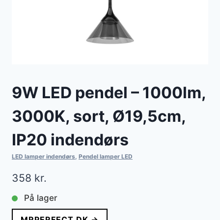
9W LED pendel – 1000lm,
3000K, sort, Ø19,5cm,
IP20 indendørs
LED lamper indendørs
,
Pendel lamper LED
358
kr.
På lager
MRPERFECT.DK →