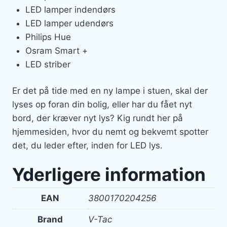
LED lamper indendørs
LED lamper udendørs
Philips Hue
Osram Smart +
LED striber
Er det på tide med en ny lampe i stuen, skal der
lyses op foran din bolig, eller har du fået nyt
bord, der kræver nyt lys? Kig rundt her på
hjemmesiden, hvor du nemt og bekvemt spotter
det, du leder efter, inden for LED lys.
Yderligere information
EAN
3800170204256
Brand
V-Tac