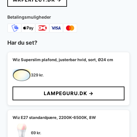
Betalingsmuligheder
Har du set?
Wiz Superslim plafond, justerbar hvid, sort, Ø24 cm
329
kr.
LAMPEGURU.DK →
Wiz E27 standardpære, 2200K-6500K, 8W
69
kr.