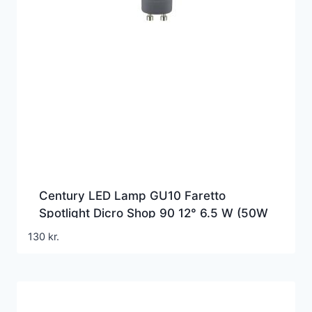
Century LED Lamp GU10 Faretto
Spotlight Dicro Shop 90 12° 6.5 W (50W
ALO) 500 lm 3000K
130
kr.