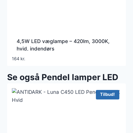
4,5W LED væglampe – 420lm, 3000K,
hvid, indendørs
164
kr.
Se også Pendel lamper LED
Tilbud!