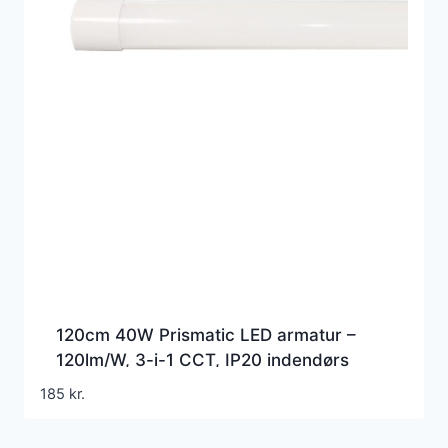
120cm 40W Prismatic LED armatur –
120lm/W, 3-i-1 CCT, IP20 indendørs
185
kr.