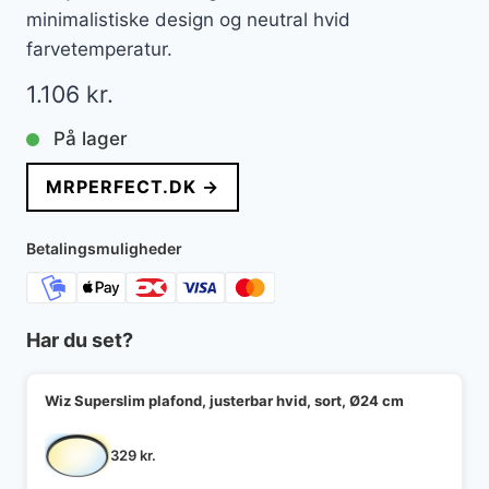
minimalistiske design og neutral hvid
farvetemperatur.
1.106
kr.
På lager
MRPERFECT.DK →
Betalingsmuligheder
Har du set?
Wiz Superslim plafond, justerbar hvid, sort, Ø24 cm
329
kr.