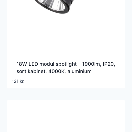
18W LED modul spotlight – 1900lm, IP20,
sort kabinet, 4000K, aluminium
121
kr.