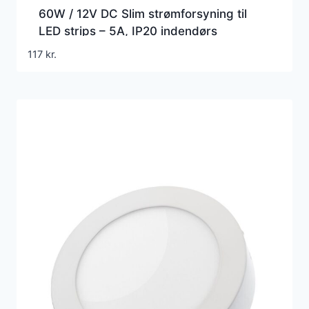
60W / 12V DC Slim strømforsyning til
LED strips – 5A, IP20 indendørs
117
kr.