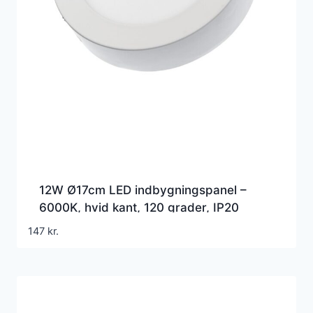
12W Ø17cm LED indbygningspanel –
6000K, hvid kant, 120 grader, IP20
indendørs
147
kr.