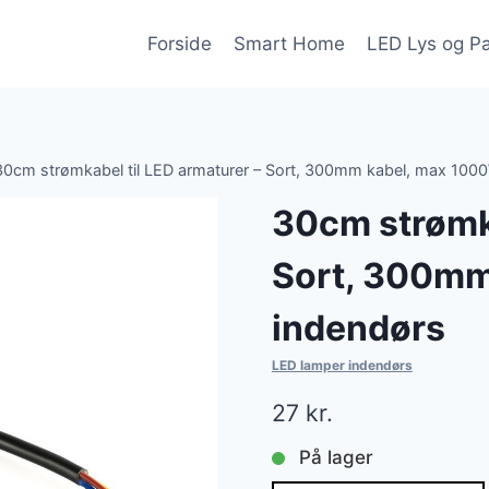
Forside
Smart Home
LED Lys og P
30cm strømkabel til LED armaturer – Sort, 300mm kabel, max 100
30cm strømka
Sort, 300mm
indendørs
LED lamper indendørs
27
kr.
På lager