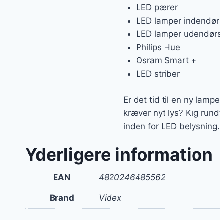
LED pærer
LED lamper indendør
LED lamper udendør
Philips Hue
Osram Smart +
LED striber
Er det tid til en ny lamp
kræver nyt lys? Kig run
inden for LED belysning.
Yderligere information
EAN
4820246485562
Brand
Videx