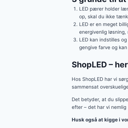
LED pærer holder læn
op, skal du ikke tænke
LED er en meget billi
energivenlig løsning,
LED kan indstilles og
gengive farve og kan
ShopLED – her f
Hos ShopLED har vi sørget
sammensat overskuelige 
Det betyder, at du slippe
efter – det har vi nemlig 
Husk også at kigge i v