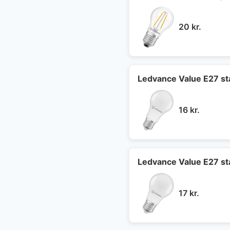
20
kr.
Ledvance Value E27 s
16
kr.
Ledvance Value E27 s
17
kr.