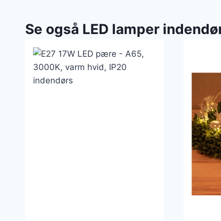
Se også LED lamper indendø