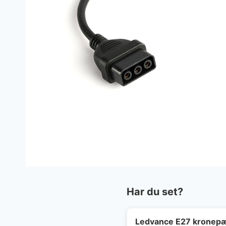
Har du set?
Ledvance E27 kronepæ