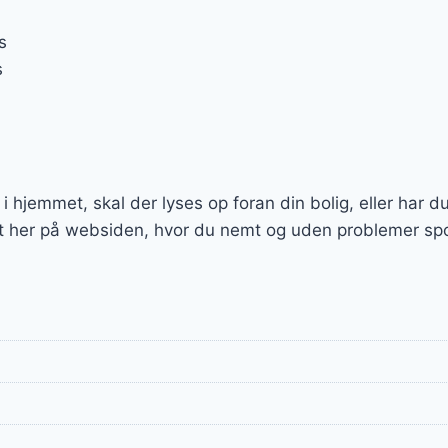
s
s
e i hjemmet, skal der lyses op foran din bolig, eller har d
dt her på websiden, hvor du nemt og uden problemer spo