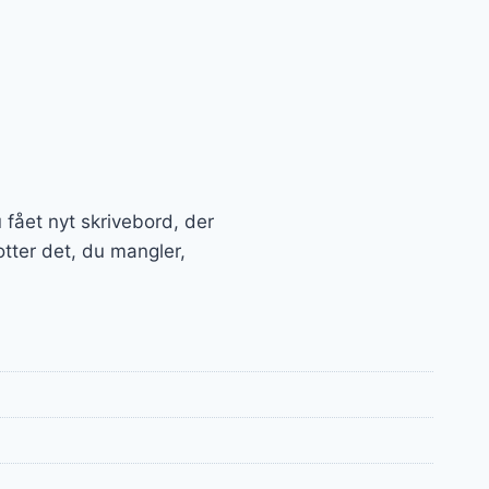
u fået nyt skrivebord, der
tter det, du mangler,