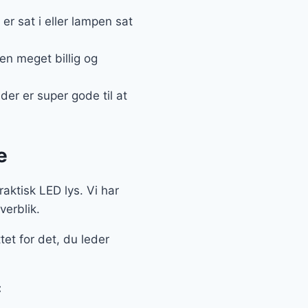
 sat i eller lampen sat
 en meget billig og
er er super gode til at
e
raktisk LED lys. Vi har
erblik.
tet for det, du leder
: