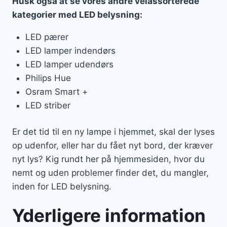
Husk også at se vores andre velassorterede
kategorier med LED belysning:
LED pærer
LED lamper indendørs
LED lamper udendørs
Philips Hue
Osram Smart +
LED striber
Er det tid til en ny lampe i hjemmet, skal der lyses
op udenfor, eller har du fået nyt bord, der kræver
nyt lys? Kig rundt her på hjemmesiden, hvor du
nemt og uden problemer finder det, du mangler,
inden for LED belysning.
Yderligere information