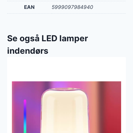
EAN
5999097984940
Se også LED lamper
indendørs