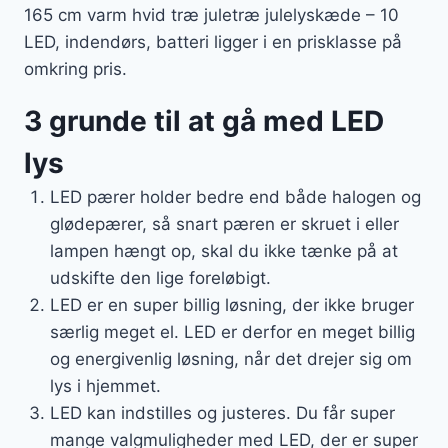
165 cm varm hvid træ juletræ julelyskæde – 10
LED, indendørs, batteri ligger i en prisklasse på
omkring pris.
3 grunde til at gå med LED
lys
LED pærer holder bedre end både halogen og
glødepærer, så snart pæren er skruet i eller
lampen hængt op, skal du ikke tænke på at
udskifte den lige foreløbigt.
LED er en super billig løsning, der ikke bruger
særlig meget el. LED er derfor en meget billig
og energivenlig løsning, når det drejer sig om
lys i hjemmet.
LED kan indstilles og justeres. Du får super
mange valgmuligheder med LED, der er super