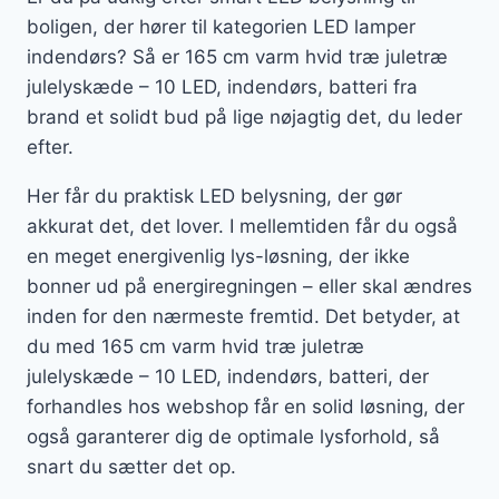
boligen, der hører til kategorien LED lamper
indendørs? Så er 165 cm varm hvid træ juletræ
julelyskæde – 10 LED, indendørs, batteri fra
brand et solidt bud på lige nøjagtig det, du leder
efter.
Her får du praktisk LED belysning, der gør
akkurat det, det lover. I mellemtiden får du også
en meget energivenlig lys-løsning, der ikke
bonner ud på energiregningen – eller skal ændres
inden for den nærmeste fremtid. Det betyder, at
du med 165 cm varm hvid træ juletræ
julelyskæde – 10 LED, indendørs, batteri, der
forhandles hos webshop får en solid løsning, der
også garanterer dig de optimale lysforhold, så
snart du sætter det op.