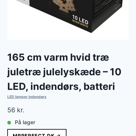
165 cm varm hvid træ
juletræ julelyskæde – 10
LED, indendørs, batteri
LED lamper indendørs
56
kr.
På lager
MRPERFECT.DK →