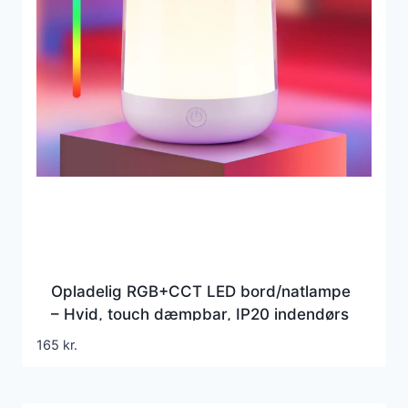
Opladelig RGB+CCT LED bord/natlampe
– Hvid, touch dæmpbar, IP20 indendørs
165
kr.