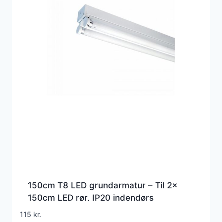
150cm T8 LED grundarmatur – Til 2x
150cm LED rør, IP20 indendørs
115
kr.