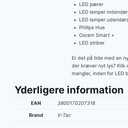
LED pærer
LED lamper indendør
LED lamper udendør
Philips Hue
Osram Smart +
LED striber
Er det på tide med en ny 
der kræver nyt lys? Klik
mangler, inden for LED b
Yderligere information
EAN
3800170207318
Brand
V-Tac