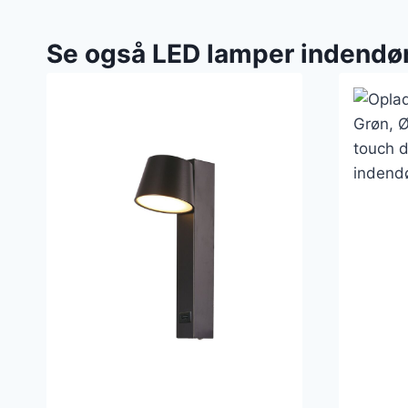
Se også LED lamper indendø