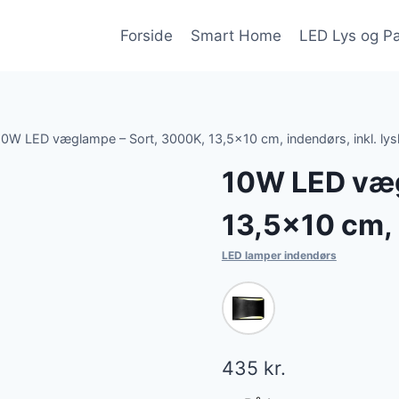
Forside
Smart Home
LED Lys og P
10W LED væglampe – Sort, 3000K, 13,5×10 cm, indendørs, inkl. lys
10W LED væg
13,5×10 cm, 
LED lamper indendørs
435
kr.