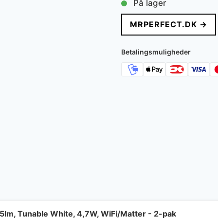
På lager
MRPERFECT.DK →
Betalingsmuligheder
lm, Tunable White, 4,7W, WiFi/Matter - 2-pak