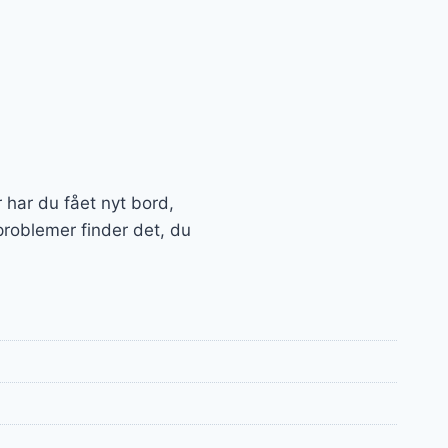
r har du fået nyt bord,
problemer finder det, du