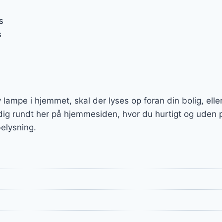
s
s
lampe i hjemmet, skal der lyses op foran din bolig, elle
 dig rundt her på hjemmesiden, hvor du hurtigt og uden 
elysning.