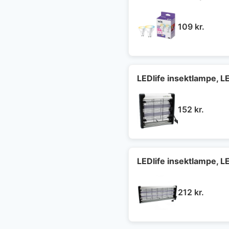
109
kr.
LEDlife insektlampe, 
152
kr.
LEDlife insektlampe, 
212
kr.