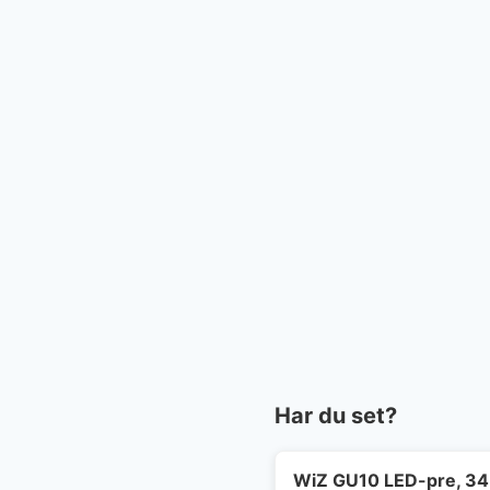
Har du set?
WiZ GU10 LED-pre, 345