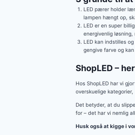
LED pærer holder læn
lampen hængt op, skal
LED er en super billi
energivenlig løsning,
LED kan indstilles og
gengive farve og kan
ShopLED – her 
Hos ShopLED har vi gjort 
overskuelige kategorier,
Det betyder, at du slipp
for – det har vi nemlig al
Husk også at kigge i v