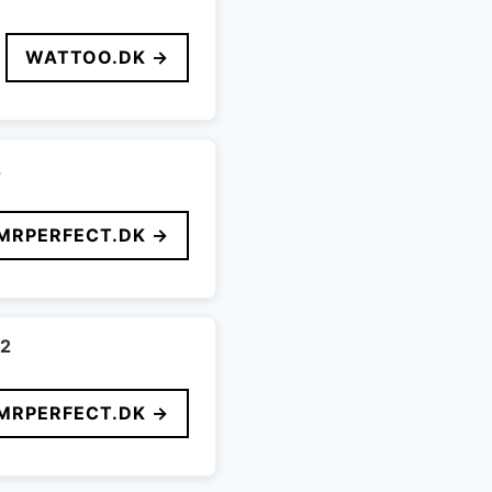
WATTOO.DK →
2
MRPERFECT.DK →
m2
MRPERFECT.DK →