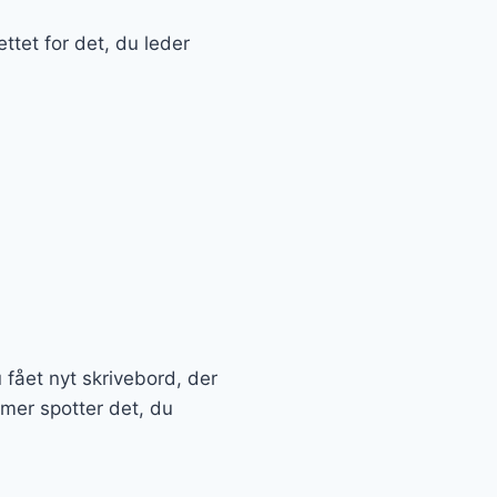
ttet for det, du leder
u fået nyt skrivebord, der
emer spotter det, du