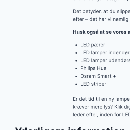
Det betyder, at du slipp
efter – det har vi nemlig 
Husk også at se vores 
LED pærer
LED lamper indendør
LED lamper udendør
Philips Hue
Osram Smart +
LED striber
Er det tid til en ny lamp
kræver mere lys? Klik di
leder efter, inden for LE