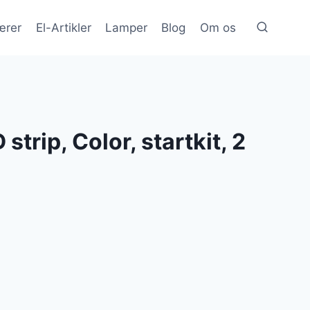
ærer
El-Artikler
Lamper
Blog
Om os
strip, Color, startkit, 2