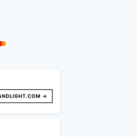
ANDLIGHT.COM →