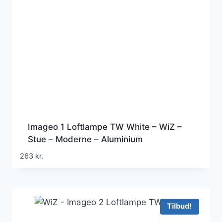
Imageo 1 Loftlampe TW White – WiZ –
Stue – Moderne – Aluminium
263
kr.
Tilbud!