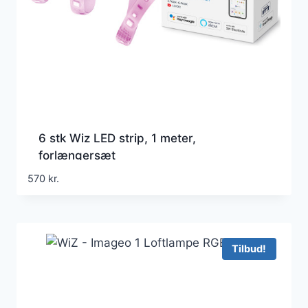
6 stk Wiz LED strip, 1 meter,
forlængersæt
570
kr.
Tilbud!