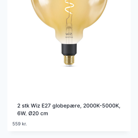
2 stk Wiz E27 globepære, 2000K-5000K,
6W, Ø20 cm
559
kr.