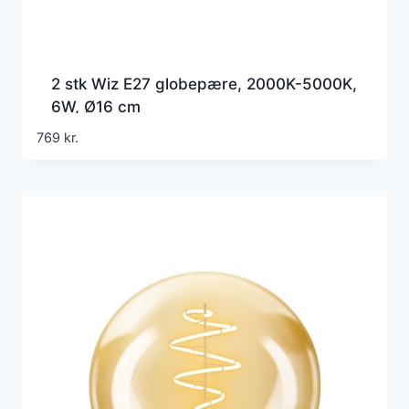
2 stk Wiz E27 globepære, 2000K-5000K,
6W, Ø16 cm
769
kr.