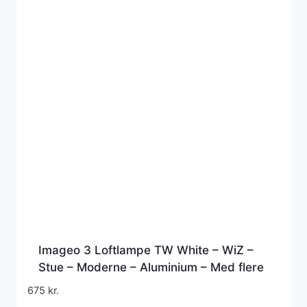
Imageo 3 Loftlampe TW White – WiZ –
Stue – Moderne – Aluminium – Med flere
lyskilder
675
kr.