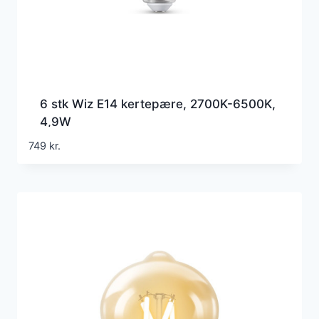
6 stk Wiz E14 kertepære, 2700K-6500K,
4,9W
749
kr.