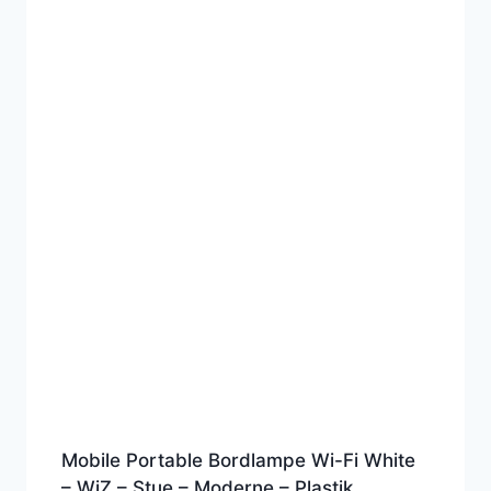
Mobile Portable Bordlampe Wi-Fi White
– WiZ – Stue – Moderne – Plastik