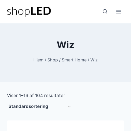
Fortsæt
til
indhold
Wiz
Hjem
/
Shop
/
Smart Home
/
Wiz
Viser 1–16 af 104 resultater