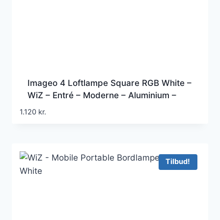
Imageo 4 Loftlampe Square RGB White –
WiZ – Entré – Moderne – Aluminium –
Med flere lyskilder
1.120
kr.
Tilbud!