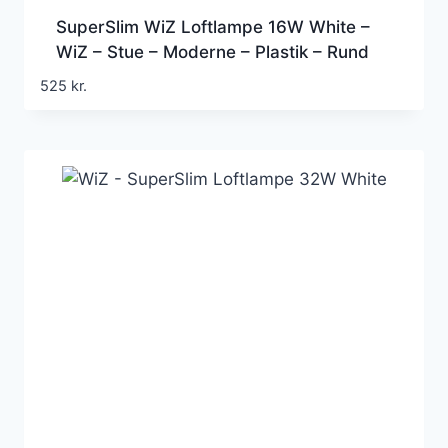
SuperSlim WiZ Loftlampe 16W White –
WiZ – Stue – Moderne – Plastik – Rund
525
kr.