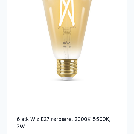
6 stk Wiz E27 rørpære, 2000K-5500K,
7W