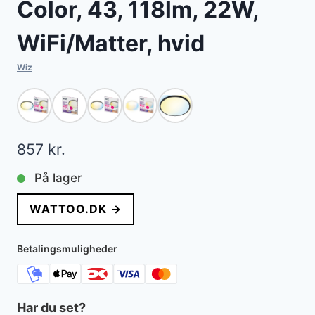
Color, 43, 118lm, 22W,
WiFi/Matter, hvid
Wiz
857
kr.
På lager
WATTOO.DK →
Betalingsmuligheder
Har du set?