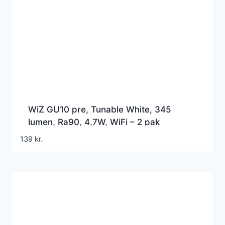
WiZ GU10 pre, Tunable White, 345
lumen, Ra90, 4,7W, WiFi – 2 pak
139
kr.