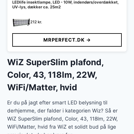
LEDlife insektlampe, LED - 10W, indendørs/overdækket,
UV-lys, dækker ca. 25m2
212
kr.
MRPERFECT.DK →
WiZ SuperSlim plafond,
Color, 43, 118lm, 22W,
WiFi/Matter, hvid
Er du på jagt efter smart LED belysning til
derhjemme, der falder i kategorien Wiz? Så er
WiZ SuperSlim plafond, Color, 43, 118lm, 22W,
WiFi/Matter, hvid fra WiZ et solidt bud på lige