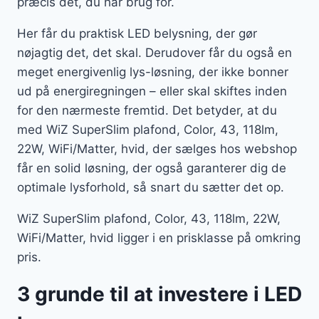
præcis det, du har brug for.
Her får du praktisk LED belysning, der gør
nøjagtig det, det skal. Derudover får du også en
meget energivenlig lys-løsning, der ikke bonner
ud på energiregningen – eller skal skiftes inden
for den nærmeste fremtid. Det betyder, at du
med WiZ SuperSlim plafond, Color, 43, 118lm,
22W, WiFi/Matter, hvid, der sælges hos webshop
får en solid løsning, der også garanterer dig de
optimale lysforhold, så snart du sætter det op.
WiZ SuperSlim plafond, Color, 43, 118lm, 22W,
WiFi/Matter, hvid ligger i en prisklasse på omkring
pris.
3 grunde til at investere i LED