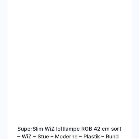
SuperSlim WiZ loftlampe RGB 42 cm sort
– WiZ – Stue – Moderne – Plastik – Rund