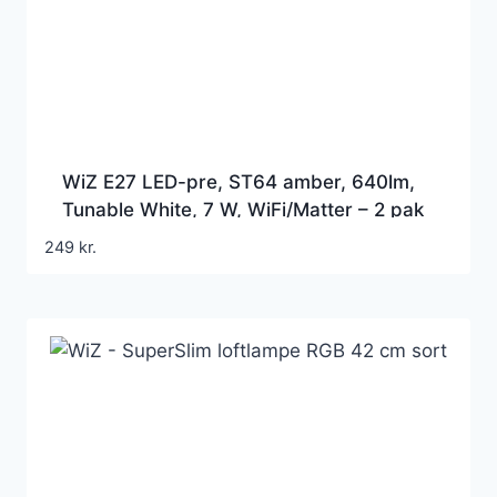
WiZ E27 LED-pre, ST64 amber, 640lm,
Tunable White, 7 W, WiFi/Matter – 2 pak
inkl. remote
249
kr.