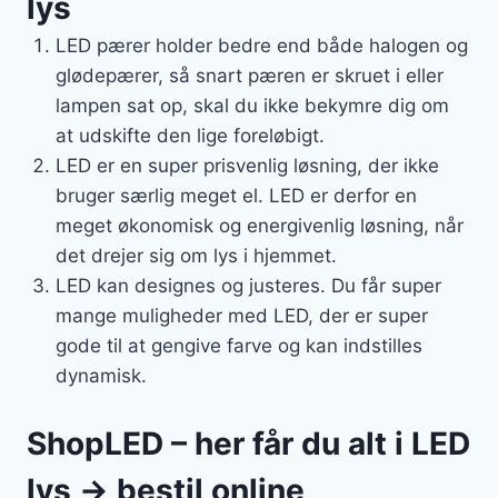
lys
LED pærer holder bedre end både halogen og
glødepærer, så snart pæren er skruet i eller
lampen sat op, skal du ikke bekymre dig om
at udskifte den lige foreløbigt.
LED er en super prisvenlig løsning, der ikke
bruger særlig meget el. LED er derfor en
meget økonomisk og energivenlig løsning, når
det drejer sig om lys i hjemmet.
LED kan designes og justeres. Du får super
mange muligheder med LED, der er super
gode til at gengive farve og kan indstilles
dynamisk.
ShopLED – her får du alt i LED
lys → bestil online