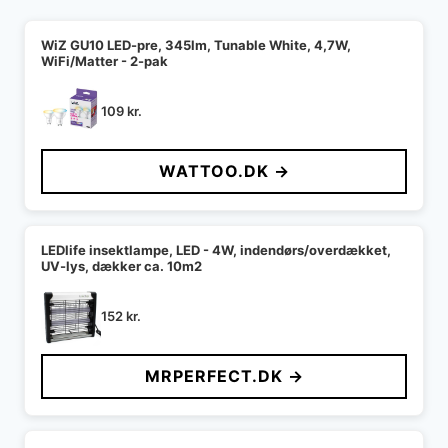
WiZ GU10 LED-pre, 345lm, Tunable White, 4,7W,
WiFi/Matter - 2-pak
109
kr.
WATTOO.DK →
LEDlife insektlampe, LED - 4W, indendørs/overdækket,
UV-lys, dækker ca. 10m2
152
kr.
MRPERFECT.DK →