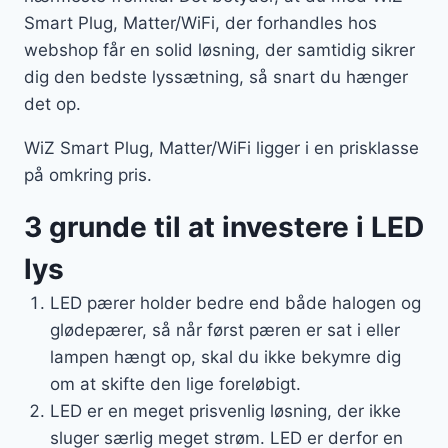
Smart Plug, Matter/WiFi, der forhandles hos
webshop får en solid løsning, der samtidig sikrer
dig den bedste lyssætning, så snart du hænger
det op.
WiZ Smart Plug, Matter/WiFi ligger i en prisklasse
på omkring pris.
3 grunde til at investere i LED
lys
LED pærer holder bedre end både halogen og
glødepærer, så når først pæren er sat i eller
lampen hængt op, skal du ikke bekymre dig
om at skifte den lige foreløbigt.
LED er en meget prisvenlig løsning, der ikke
sluger særlig meget strøm. LED er derfor en