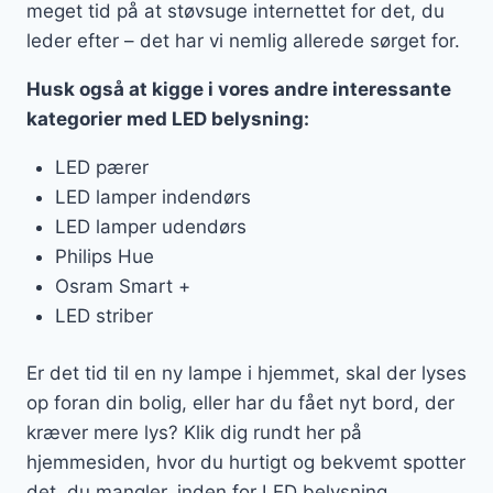
meget tid på at støvsuge internettet for det, du
leder efter – det har vi nemlig allerede sørget for.
Husk også at kigge i vores andre interessante
kategorier med LED belysning:
LED pærer
LED lamper indendørs
LED lamper udendørs
Philips Hue
Osram Smart +
LED striber
Er det tid til en ny lampe i hjemmet, skal der lyses
op foran din bolig, eller har du fået nyt bord, der
kræver mere lys? Klik dig rundt her på
hjemmesiden, hvor du hurtigt og bekvemt spotter
det, du mangler, inden for LED belysning.