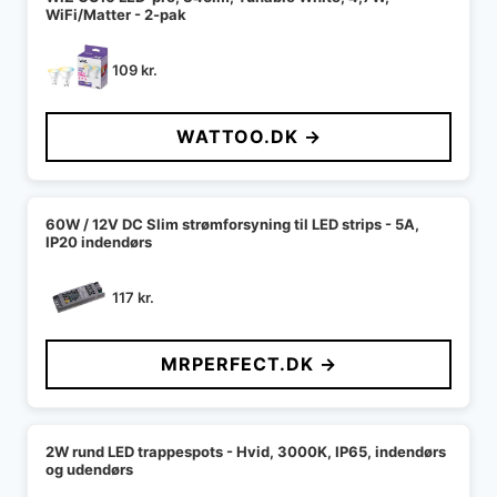
WiFi/Matter - 2-pak
109
kr.
WATTOO.DK →
60W / 12V DC Slim strømforsyning til LED strips - 5A,
IP20 indendørs
117
kr.
MRPERFECT.DK →
2W rund LED trappespots - Hvid, 3000K, IP65, indendørs
og udendørs