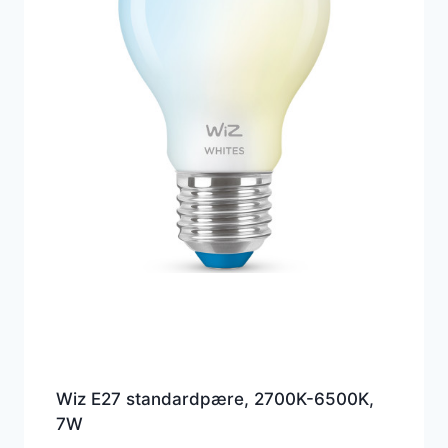
Wiz E27 standardpære, 2700K-6500K,
7W