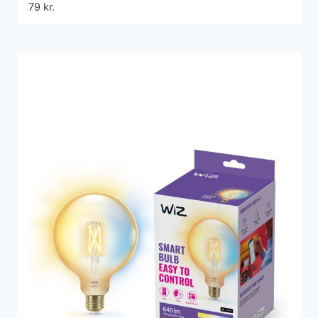
79
kr.