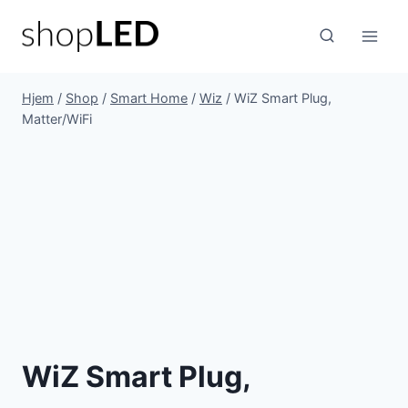
Fortsæt
til
indhold
Hjem
/
Shop
/
Smart Home
/
Wiz
/
WiZ Smart Plug,
Matter/WiFi
WiZ Smart Plug,