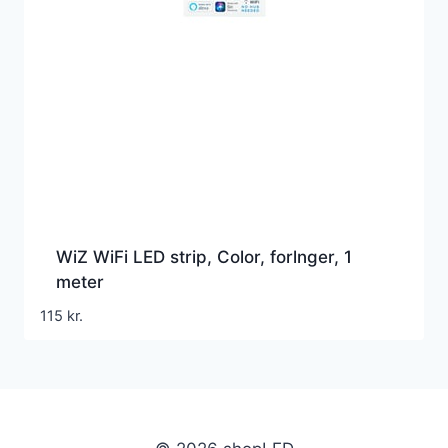
WiZ WiFi LED strip, Color, forlnger, 1
meter
115
kr.