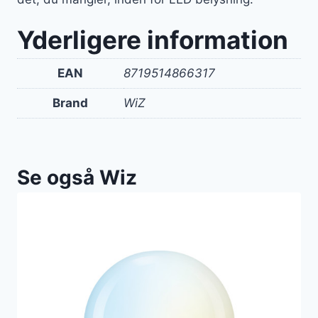
Yderligere information
EAN
8719514866317
Brand
WiZ
Se også Wiz