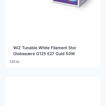
WiZ Tunable White Filament Stor
Globepære G125 E27 Guld 50W
120
kr.