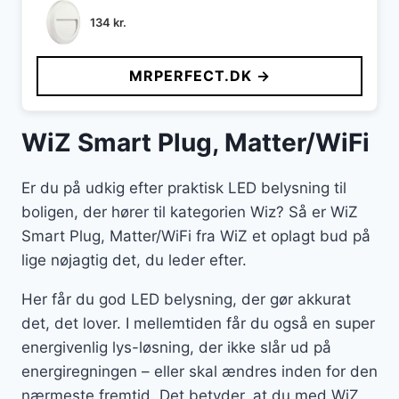
134
kr.
MRPERFECT.DK →
WiZ Smart Plug, Matter/WiFi
Er du på udkig efter praktisk LED belysning til
boligen, der hører til kategorien Wiz? Så er WiZ
Smart Plug, Matter/WiFi fra WiZ et oplagt bud på
lige nøjagtig det, du leder efter.
Her får du god LED belysning, der gør akkurat
det, det lover. I mellemtiden får du også en super
energivenlig lys-løsning, der ikke slår ud på
energiregningen – eller skal ændres inden for den
nærmeste fremtid. Det betyder, at du med WiZ