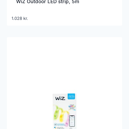
WiZ Outdoor LED strip, 5m
1.028
kr.