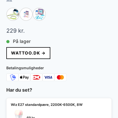
229
kr.
På lager
WATTOO.DK →
Betalingsmuligheder
Har du set?
Wiz E27 standardpære, 2200K-6500K, 8W
69
kr.