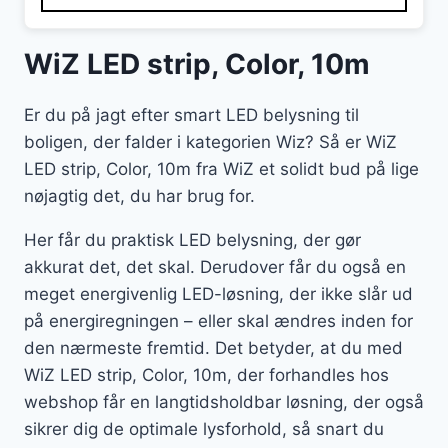
WiZ LED strip, Color, 10m
Er du på jagt efter smart LED belysning til
boligen, der falder i kategorien Wiz? Så er WiZ
LED strip, Color, 10m fra WiZ et solidt bud på lige
nøjagtig det, du har brug for.
Her får du praktisk LED belysning, der gør
akkurat det, det skal. Derudover får du også en
meget energivenlig LED-løsning, der ikke slår ud
på energiregningen – eller skal ændres inden for
den nærmeste fremtid. Det betyder, at du med
WiZ LED strip, Color, 10m, der forhandles hos
webshop får en langtidsholdbar løsning, der også
sikrer dig de optimale lysforhold, så snart du