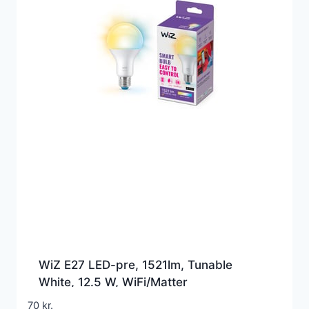
WiZ E27 LED-pre, 1521lm, Tunable
White, 12.5 W, WiFi/Matter
70
kr.