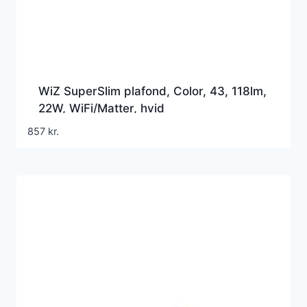
WiZ SuperSlim plafond, Color, 43, 118lm,
22W, WiFi/Matter, hvid
857
kr.