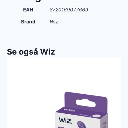
EAN
8720169077669
Brand
WiZ
Se også Wiz