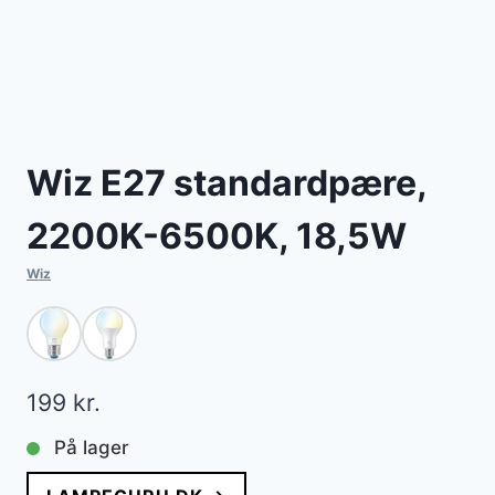
Wiz E27 standardpære,
2200K-6500K, 18,5W
Wiz
199
kr.
På lager