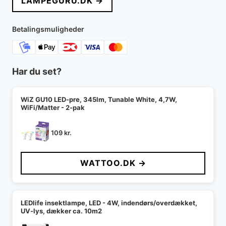
LAMPEGURU.DK →
Betalingsmuligheder
Har du set?
WiZ GU10 LED-pre, 345lm, Tunable White, 4,7W,
WiFi/Matter - 2-pak
109
kr.
WATTOO.DK →
LEDlife insektlampe, LED - 4W, indendørs/overdækket,
UV-lys, dækker ca. 10m2