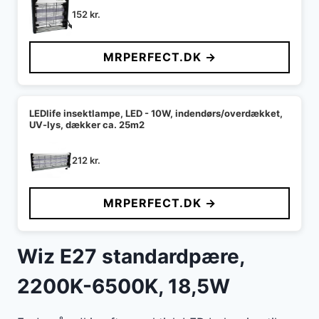
152
kr.
MRPERFECT.DK →
LEDlife insektlampe, LED - 10W, indendørs/overdækket,
UV-lys, dækker ca. 25m2
212
kr.
MRPERFECT.DK →
Wiz E27 standardpære,
2200K-6500K, 18,5W