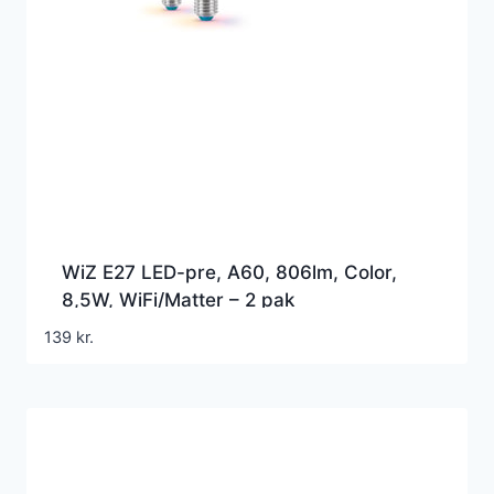
WiZ E27 LED-pre, A60, 806lm, Color,
8,5W, WiFi/Matter – 2 pak
139
kr.