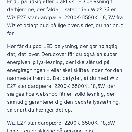
Er du på udkig efter praktisk LED belysning til
derhjemme, der falder i kategorien Wiz? Så er
Wiz E27 standardpære, 2200K-6500K, 18,5W fra
Wiz et oplagt bud på lige præcis det, du har brug
for.
Her får du god LED belysning, der gør nøjagtig
det, det lover. Derudover får du også en super
energivenlig lys-løsning, der ikke slår ud på
energiregningen – eller skal skiftes inden for den
nærmeste fremtid. Det betyder, at du med Wiz
E27 standardpære, 2200K-6500K, 18,5W, der
sælges hos webshop får en solid løsning, der
samtidig garanterer dig den bedste lyssætning,
så snart du hænger det op.
Wiz E27 standardpære, 2200K-6500K, 18,5W
ligger i en prisklasse på omkring pris.