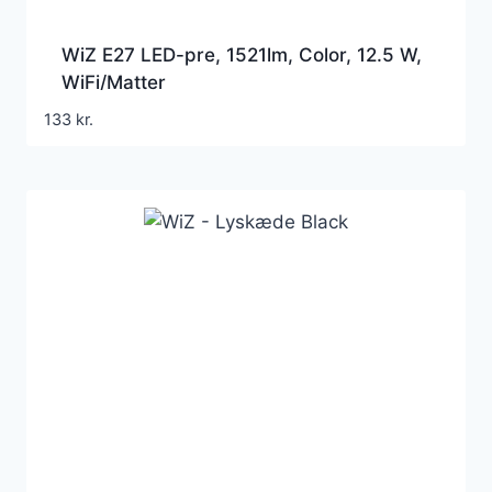
WiZ E27 LED-pre, 1521lm, Color, 12.5 W,
WiFi/Matter
133
kr.