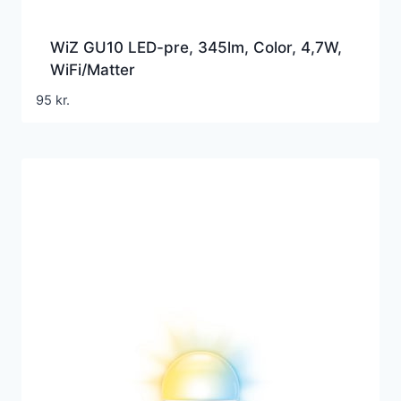
WiZ GU10 LED-pre, 345lm, Color, 4,7W,
WiFi/Matter
95
kr.