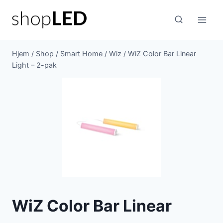
Fortsæt
til
indhold
Hjem
/
Shop
/
Smart Home
/
Wiz
/
WiZ Color Bar Linear
Light – 2-pak
WiZ Color Bar Linear