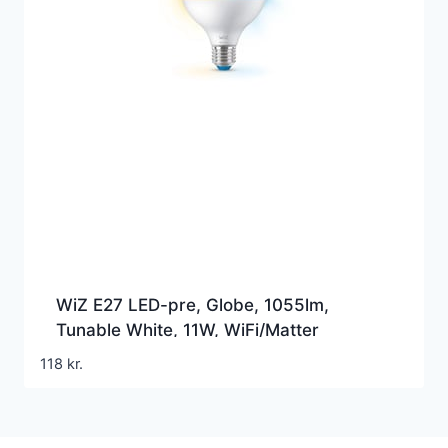
WiZ E27 LED-pre, Globe, 1055lm,
Tunable White, 11W, WiFi/Matter
118
kr.