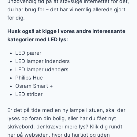
unødvendig tid på at støvsuge internettet for det,
du har brug for – det har vi nemlig allerede gjort
for dig.
Husk også at kigge i vores andre interessante
kategorier med LED lys:
LED pærer
LED lamper indendørs
LED lamper udendørs
Philips Hue
Osram Smart +
LED striber
Er det på tide med en ny lampe i stuen, skal der
lyses op foran din bolig, eller har du fået nyt
skrivebord, der kræver mere lys? Klik dig rundt
her på websiden, hvor du hurtigt og uden