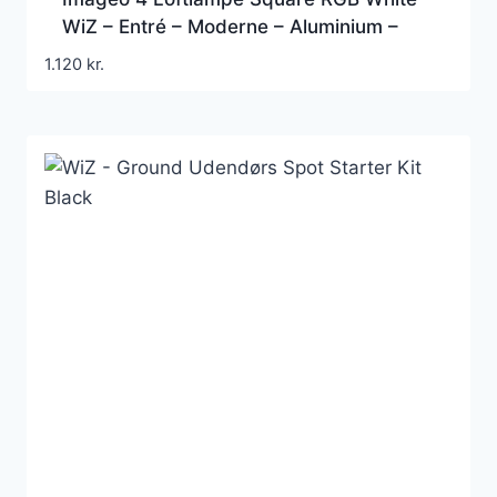
WiZ – Entré – Moderne – Aluminium –
Med flere lyskilder
1.120
kr.