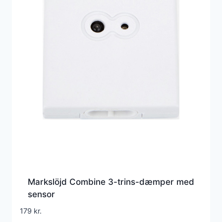
Markslöjd Combine 3-trins-dæmper med
sensor
179
kr.