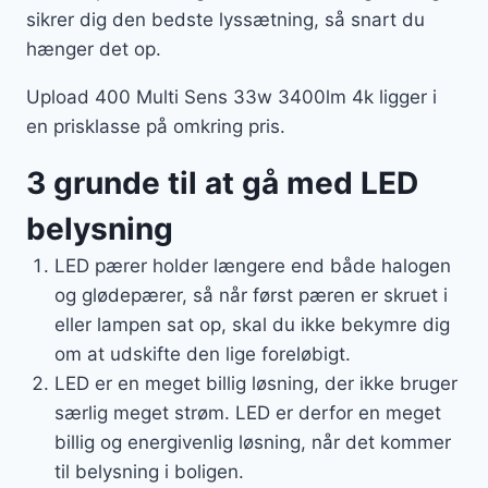
sikrer dig den bedste lyssætning, så snart du
hænger det op.
Upload 400 Multi Sens 33w 3400lm 4k ligger i
en prisklasse på omkring pris.
3 grunde til at gå med LED
belysning
LED pærer holder længere end både halogen
og glødepærer, så når først pæren er skruet i
eller lampen sat op, skal du ikke bekymre dig
om at udskifte den lige foreløbigt.
LED er en meget billig løsning, der ikke bruger
særlig meget strøm. LED er derfor en meget
billig og energivenlig løsning, når det kommer
til belysning i boligen.