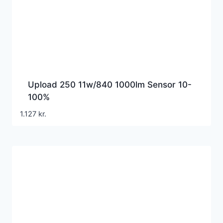
Upload 250 11w/840 1000lm Sensor 10-
100%
1.127
kr.