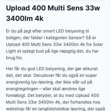
Upload 400 Multi Sens 33w
3400lm 4k
Er du på jagt efter smart LED belysning til
boligen, der falder i kategorien Sensor? Så er
Upload 400 Multi Sens 33w 3400lm 4k fra Solar
Light et oplagt bud på lige nøjagtig det, du har
brug for.
Her får du god LED belysning, der gør akkurat
det, det skal. Derudover får du også en super
energivenlig lys-løsning, der ikke slår ud på
energiregningen – eller skal ændres lige
foreløbigt. Det betyder, at du med Upload 400
Multi Sens 33w 3400lm 4k, der forhandles hos
webshop får en langtidsholdbar løsning, der også