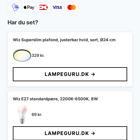
Har du set?
Wiz Superslim plafond, justerbar hvid, sort, Ø24 cm
329
kr.
LAMPEGURU.DK →
Wiz E27 standardpære, 2200K-6500K, 8W
69
kr.
LAMPEGURU.DK →