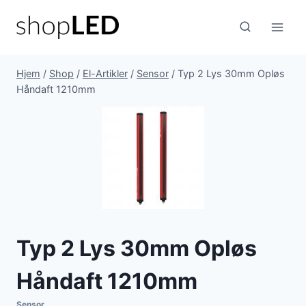
Fortsæt
til
indhold
Hjem
/
Shop
/
El-Artikler
/
Sensor
/
Typ 2 Lys 30mm Opløs
Håndaft 1210mm
Typ 2 Lys 30mm Opløs
Håndaft 1210mm
Sensor