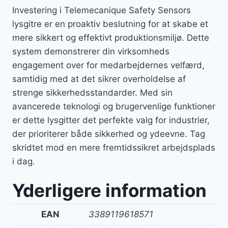
Investering i Telemecanique Safety Sensors
lysgitre er en proaktiv beslutning for at skabe et
mere sikkert og effektivt produktionsmiljø. Dette
system demonstrerer din virksomheds
engagement over for medarbejdernes velfærd,
samtidig med at det sikrer overholdelse af
strenge sikkerhedsstandarder. Med sin
avancerede teknologi og brugervenlige funktioner
er dette lysgitter det perfekte valg for industrier,
der prioriterer både sikkerhed og ydeevne. Tag
skridtet mod en mere fremtidssikret arbejdsplads
i dag.
Yderligere information
EAN
3389119618571