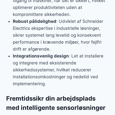
tilgang til maskiner, når det er sikkert, hvilket
optimerer produktiviteten uden at
kompromittere sikkerheden.
Robust pålidelighed
: Udviklet af Schneider
Electrics ekspertise i industrielle løsninger,
sikrer systemet lang levetid og konsekvent
performance i krævende miljøer, hvor fejlfri
drift er afgørende.
Integrationsvenlig design
: Let at installere
og integrere med eksisterende
sikkerhedssystemer, hvilket reducerer
installationsomkostninger og nedetid ved
implementering.
Fremtidssikr din arbejdsplads
med intelligente sensorløsninger