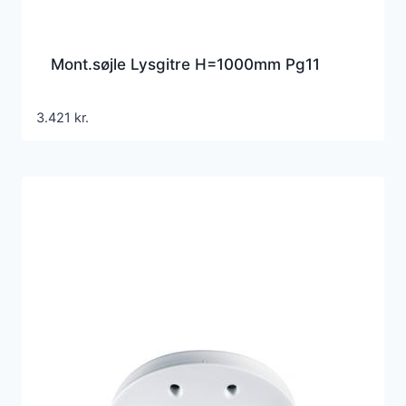
Mont.søjle Lysgitre H=1000mm Pg11
3.421
kr.