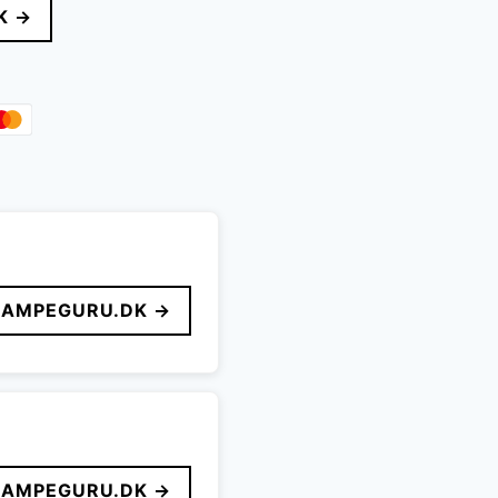
K →
kr..
LAMPEGURU.DK →
LAMPEGURU.DK →