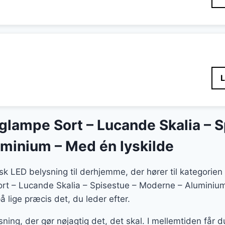
glampe Sort – Lucande Skalia – S
minium – Med én lyskilde
tisk LED belysning til derhjemme, der hører til kategori
t – Lucande Skalia – Spisestue – Moderne – Aluminium 
 lige præcis det, du leder efter.
ning, der gør nøjagtig det, det skal. I mellemtiden får 