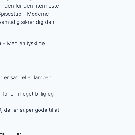
es inden for den nærmeste
Spisestue – Moderne –
samtidig sikrer dig den
 – Med én lyskilde
er sat i eller lampen
rfor en meget billig og
 der er super gode til at