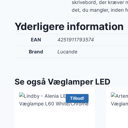
skrivebord, der kræver n
det, du mangler, inden f
Yderligere information
EAN
4251911793574
Brand
Lucande
Se også Væglamper LED
Tilbud!