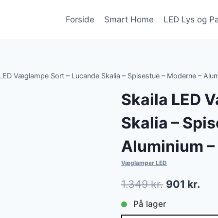
Forside
Smart Home
LED Lys og P
 LED Væglampe Sort – Lucande Skalia – Spisestue – Moderne – Alum
Skaila LED 
Skalia – Spi
Aluminium – 
Væglamper LED
Den
De
1.349
kr.
901
kr.
oprindelig
akt
På lager
pris
pris