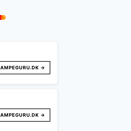
LAMPEGURU.DK →
LAMPEGURU.DK →