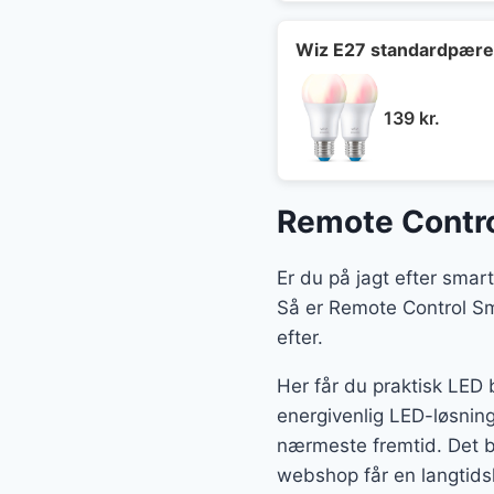
Wiz E27 standardpære
139
kr.
Remote Contro
Er du på jagt efter sma
Så er Remote Control Sma
efter.
Her får du praktisk LED 
energivenlig LED-løsning
nærmeste fremtid. Det b
webshop får en langtidsh