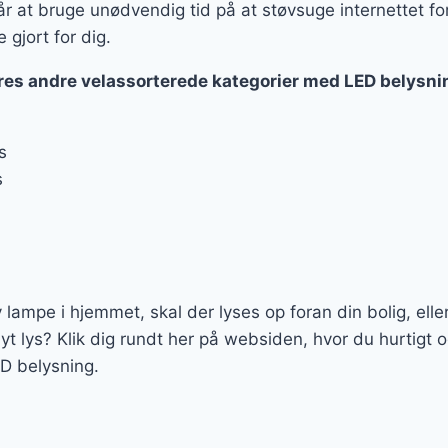
r at bruge unødvendig tid på at støvsuge internettet for
 gjort for dig.
ores andre velassorterede kategorier med LED belysni
s
s
lampe i hjemmet, skal der lyses op foran din bolig, elle
yt lys? Klik dig rundt her på websiden, hvor du hurtigt 
ED belysning.