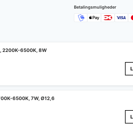
Betalingsmuligheder
e, 2200K-6500K, 8W
700K-6500K, 7W, Ø12,6