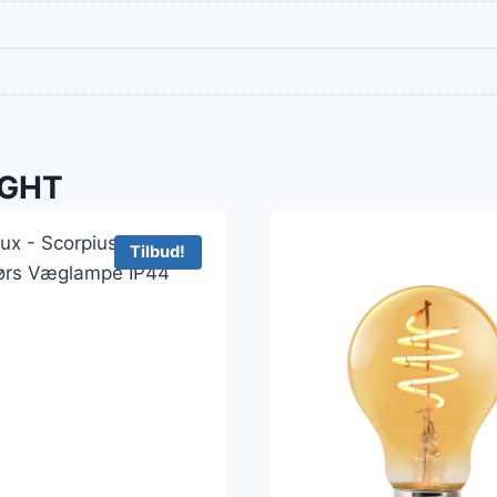
IGHT
Tilbud!