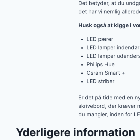
Det betyder, at du undgå
det har vi nemlig allerede
Husk også at kigge i v
LED pærer
LED lamper indendør
LED lamper udendør
Philips Hue
Osram Smart +
LED striber
Er det på tide med en ny 
skrivebord, der kræver n
du mangler, inden for L
Yderligere information