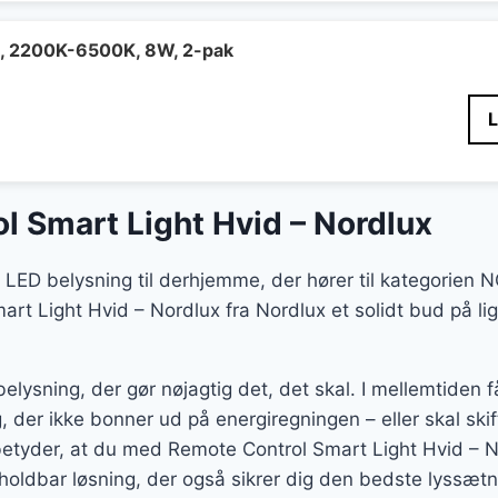
, 2200K-6500K, 8W, 2-pak
l Smart Light Hvid – Nordlux
rt LED belysning til derhjemme, der hører til kategor
rt Light Hvid – Nordlux fra Nordlux et solidt bud på li
belysning, der gør nøjagtig det, det skal. I mellemtiden
, der ikke bonner ud på energiregningen – eller skal ski
etyder, at du med Remote Control Smart Light Hvid – N
oldbar løsning, der også sikrer dig den bedste lyssætn