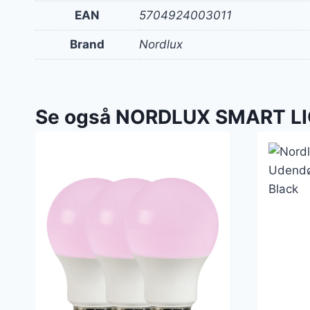
EAN
5704924003011
Brand
Nordlux
Se også NORDLUX SMART L