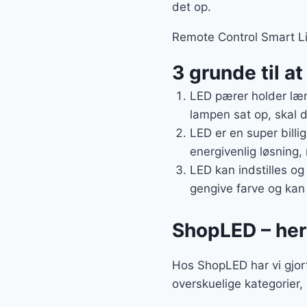
det op.
Remote Control Smart Lig
3 grunde til a
LED pærer holder læn
lampen sat op, skal d
LED er en super billi
energivenlig løsning,
LED kan indstilles og
gengive farve og kan
ShopLED – her 
Hos ShopLED har vi gjort
overskuelige kategorier,