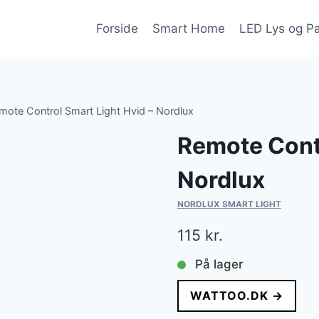
Forside
Smart Home
LED Lys og P
mote Control Smart Light Hvid – Nordlux
Remote Contr
Nordlux
NORDLUX SMART LIGHT
115
kr.
På lager
WATTOO.DK →