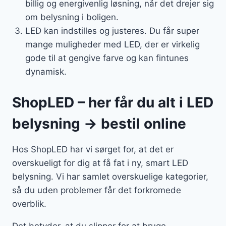
billig og energivenlig løsning, når det drejer sig
om belysning i boligen.
LED kan indstilles og justeres. Du får super
mange muligheder med LED, der er virkelig
gode til at gengive farve og kan fintunes
dynamisk.
ShopLED – her får du alt i LED
belysning → bestil online
Hos ShopLED har vi sørget for, at det er
overskueligt for dig at få fat i ny, smart LED
belysning. Vi har samlet overskuelige kategorier,
så du uden problemer får det forkromede
overblik.
Det betyder, at du slipper for at bruge