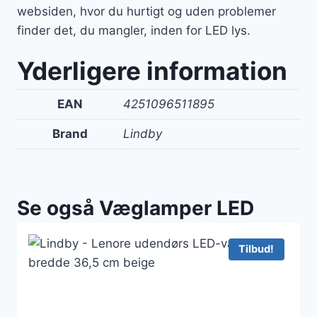
websiden, hvor du hurtigt og uden problemer
finder det, du mangler, inden for LED lys.
Yderligere information
EAN
4251096511895
Brand
Lindby
Se også Væglamper LED
Tilbud!