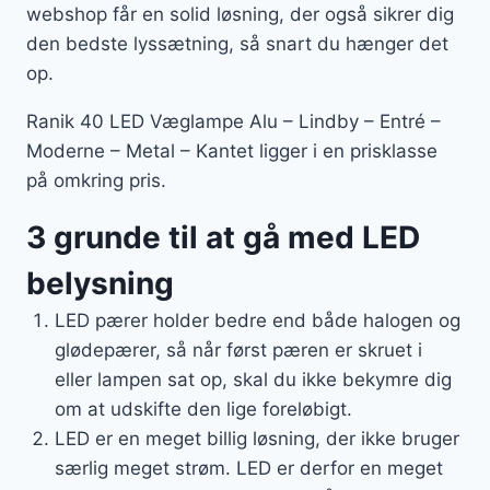
webshop får en solid løsning, der også sikrer dig
den bedste lyssætning, så snart du hænger det
op.
Ranik 40 LED Væglampe Alu – Lindby – Entré –
Moderne – Metal – Kantet ligger i en prisklasse
på omkring pris.
3 grunde til at gå med LED
belysning
LED pærer holder bedre end både halogen og
glødepærer, så når først pæren er skruet i
eller lampen sat op, skal du ikke bekymre dig
om at udskifte den lige foreløbigt.
LED er en meget billig løsning, der ikke bruger
særlig meget strøm. LED er derfor en meget