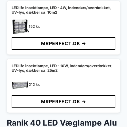
LEDlife insektlampe, LED - 4W, indendørs/overdækket,
UV-lys, dækker ca. 10m2
152
kr.
MRPERFECT.DK →
LEDlife insektlampe, LED - 10W, indendørs/overdækket,
UV-lys, dækker ca. 25m2
212
kr.
MRPERFECT.DK →
Ranik 40 LED Væglampe Alu