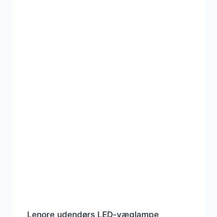
Lenore udendørs LED-væglampe