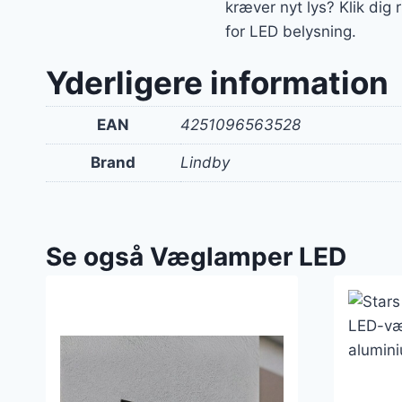
kræver nyt lys? Klik dig
for LED belysning.
Yderligere information
EAN
4251096563528
Brand
Lindby
Se også Væglamper LED