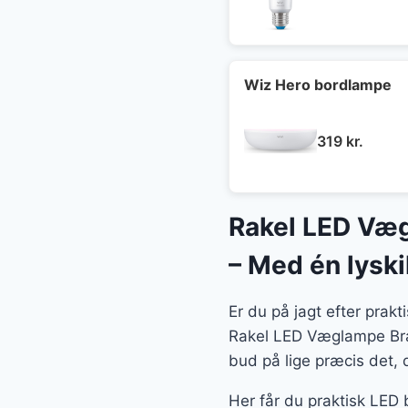
Wiz Hero bordlampe
319
kr.
Rakel LED Væg
– Med én lyski
Er du på jagt efter prak
Rakel LED Væglampe Bras
bud på lige præcis det, 
Her får du praktisk LED 