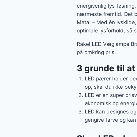
energivenlig lys-løsning,
nærmeste fremtid. Det 
Metal – Med én lyskilde,
optimale lysforhold, så 
Rakel LED Væglampe Bras
på omkring pris.
3 grunde til at
LED pærer holder bed
op, skal du ikke beky
LED er en super prisv
økonomisk og energive
LED kan designes og 
gengive farve og kan 