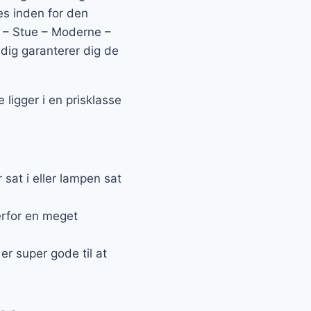
tes inden for den
 – Stue – Moderne –
dig garanterer dig de
ligger i en prisklasse
at i eller lampen sat
erfor en meget
r super gode til at