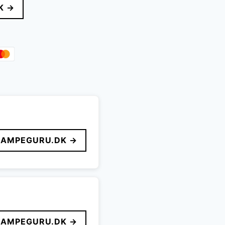
K →
r..
LAMPEGURU.DK →
LAMPEGURU.DK →