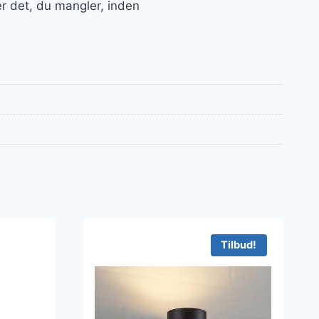
er det, du mangler, inden
Tilbud!