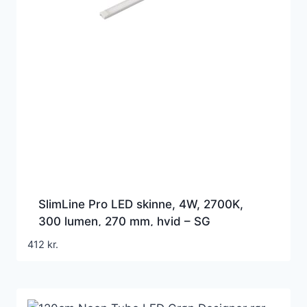
SlimLine Pro LED skinne, 4W, 2700K,
300 lumen, 270 mm, hvid – SG
Armaturen
412
kr.