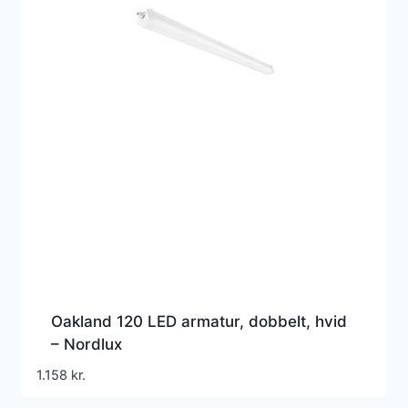
Oakland 120 LED armatur, dobbelt, hvid
– Nordlux
1.158
kr.