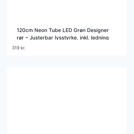
120cm Neon Tube LED Grøn Designer
rør – Justerbar lysstyrke, inkl. ledning
319
kr.