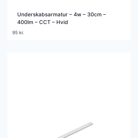
Underskabsarmatur – 4w – 30cm –
400lm – CCT – Hvid
95
kr.