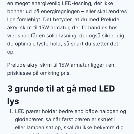
en meget energivenlig LED-løsning, der ikke
bonner ud på energiregningen – eller skal ændres
lige foreløbigt. Det betyder, at du med Prelude
akryl skrm til 15W armatur, der forhandles hos
webshop får en solid løsning, der også sikrer dig
de optimale lysforhold, så snart du sætter det
op.
Prelude akryl skrm til 15W armatur ligger i en
prisklasse på omkring pris.
3 grunde til at gå med LED
lys
LED pærer holder bedre end både halogen og
glødepærer, så når først pæren er skruet i
eller lampen sat op, skal du ikke bekymre dig