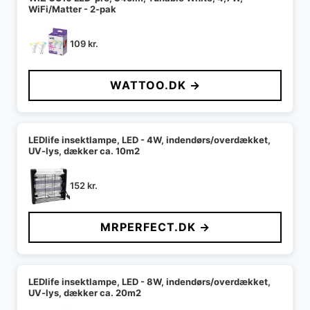
WiFi/Matter - 2-pak
109
kr.
WATTOO.DK →
LEDlife insektlampe, LED - 4W, indendørs/overdækket,
UV-lys, dækker ca. 10m2
152
kr.
MRPERFECT.DK →
LEDlife insektlampe, LED - 8W, indendørs/overdækket,
UV-lys, dækker ca. 20m2